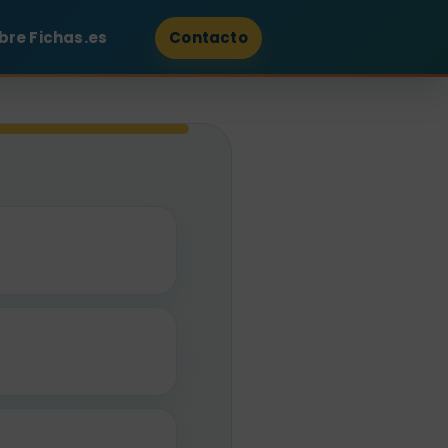
bre Fichas.es
Contacto