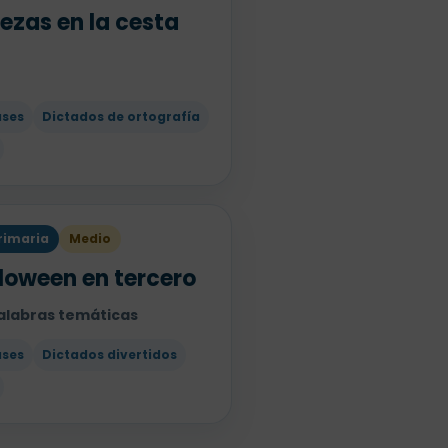
ezas en la cesta
ases
Dictados de ortografía
rimaria
Medio
loween en tercero
palabras temáticas
ases
Dictados divertidos