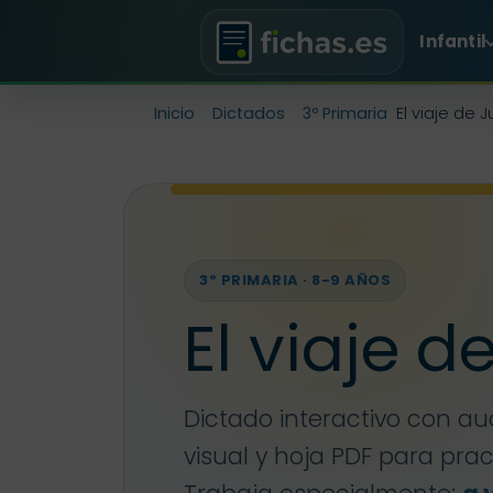
Infantil
Inicio
Dictados
3º Primaria
El viaje de J
3º PRIMARIA · 8-9 AÑOS
El viaje d
Dictado interactivo con au
visual y hoja PDF para pra