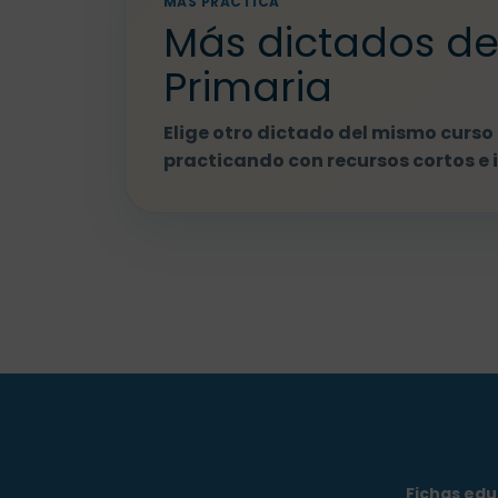
MÁS PRÁCTICA
Más dictados de
Primaria
Elige otro dictado del mismo curso 
practicando con recursos cortos e 
Fichas edu