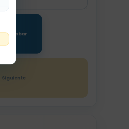
Comprobar
t
Siguiente