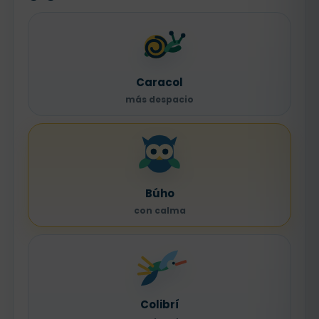
Caracol
más despacio
Búho
con calma
Colibrí