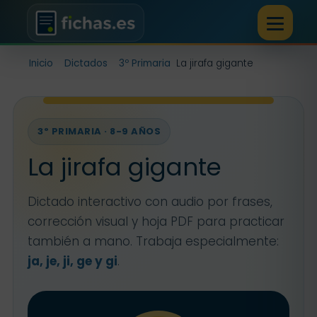
Inicio
Dictados
3º Primaria
La jirafa gigante
3º PRIMARIA · 8-9 AÑOS
La jirafa gigante
Dictado interactivo con audio por frases,
corrección visual y hoja PDF para practicar
también a mano. Trabaja especialmente:
ja, je, ji, ge y gi
.