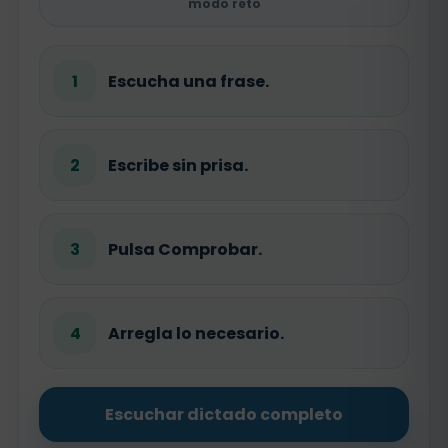
modo reto
1
Escucha una frase.
2
Escribe sin prisa.
3
Pulsa Comprobar.
4
Arregla lo necesario.
Escuchar dictado completo