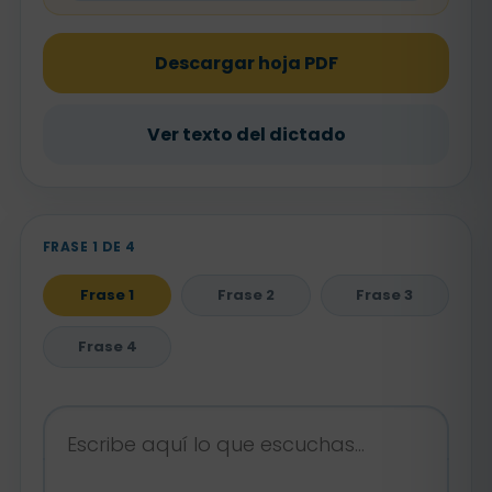
Descargar hoja PDF
Ver texto del dictado
FRASE 1 DE 4
Frase 1
Frase 2
Frase 3
Frase 4