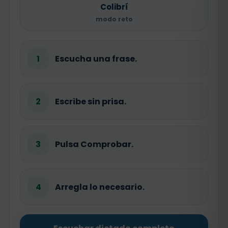
Colibrí
modo reto
1
Escucha una frase.
2
Escribe sin prisa.
3
Pulsa Comprobar.
4
Arregla lo necesario.