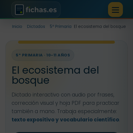
Inicio
Dictados
5º Primaria
El ecosistema del bosque
5º PRIMARIA · 10-11 AÑOS
El ecosistema del
bosque
Dictado interactivo con audio por frases,
corrección visual y hoja PDF para practicar
también a mano. Trabaja especialmente:
texto expositivo y vocabulario científico
.