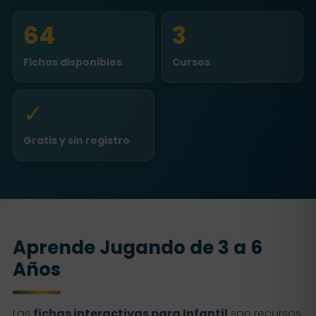
64
3
Fichas disponibles
Cursos
✓
Gratis y sin registro
Aprende Jugando de 3 a 6
Años
Las
fichas interactivas para Infantil
son recursos