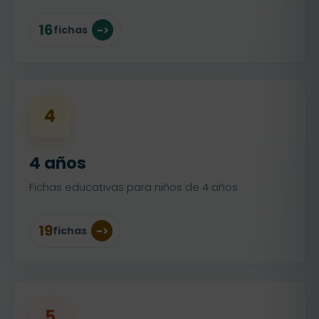
16
fichas
4
4 años
Fichas educativas para niños de 4 años
19
fichas
5