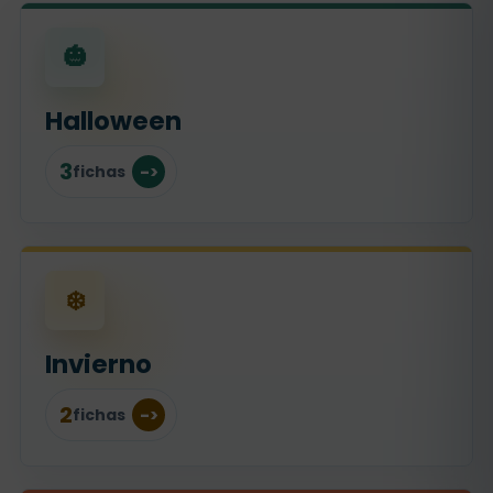
🎃
Halloween
3
fichas
❄️
Invierno
2
fichas