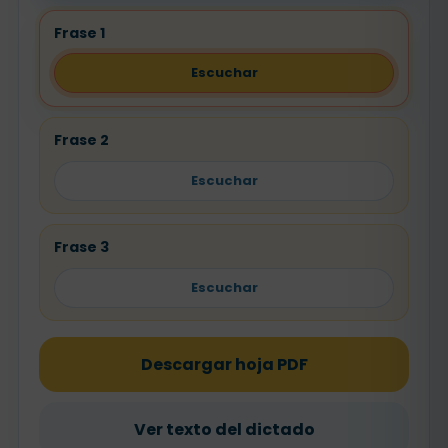
Frase 1
Escuchar
Frase 2
Escuchar
Frase 3
Escuchar
Descargar hoja PDF
Ver texto del dictado