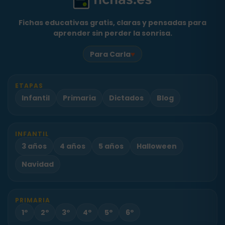
Fichas educativas gratis, claras y pensadas para
aprender sin perder la sonrisa.
♥
Para Carla
ETAPAS
Infantil
Primaria
Dictados
Blog
INFANTIL
3 años
4 años
5 años
Halloween
Navidad
PRIMARIA
1º
2º
3º
4º
5º
6º