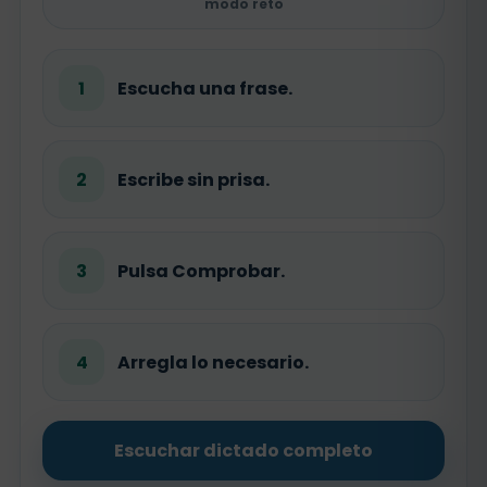
modo reto
1
Escucha una frase.
2
Escribe sin prisa.
3
Pulsa Comprobar.
4
Arregla lo necesario.
Escuchar dictado completo