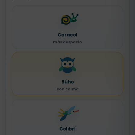
Caracol
más despacio
Búho
con calma
Colibrí