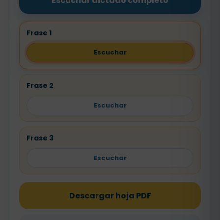
Escuchar dictado completo
Frase 1
Escuchar
Frase 2
Escuchar
Frase 3
Escuchar
Descargar hoja PDF