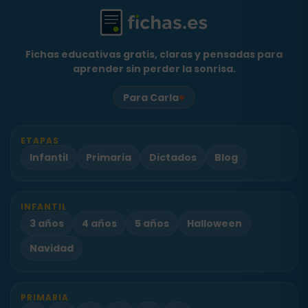
Fichas educativas gratis, claras y pensadas para
aprender sin perder la sonrisa.
♥
Para Carla
ETAPAS
Infantil
Primaria
Dictados
Blog
INFANTIL
3 años
4 años
5 años
Halloween
Navidad
PRIMARIA