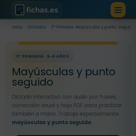
Inicio
Dictados
3º Primaria
Mayúsculas y punto seguido
3º PRIMARIA · 8-9 AÑOS
Mayúsculas y punto
seguido
Dictado interactivo con audio por frases,
corrección visual y hoja PDF para practicar
también a mano. Trabaja especialmente:
mayúsculas y punto seguido
.