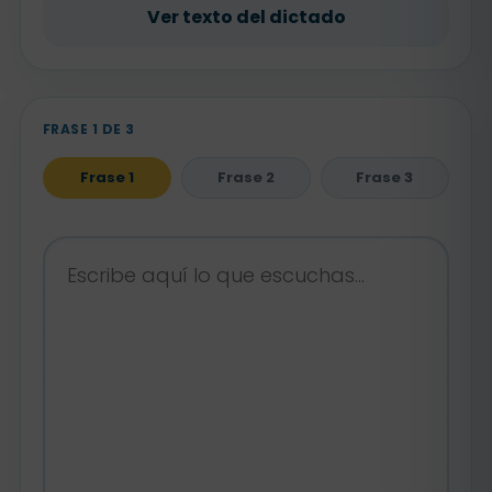
Ver texto del dictado
FRASE 1 DE 3
Frase 1
Frase 2
Frase 3