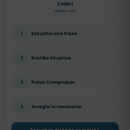
Colibrí
modo reto
1
Escucha una frase.
2
Escribe sin prisa.
3
Pulsa Comprobar.
4
Arregla lo necesario.