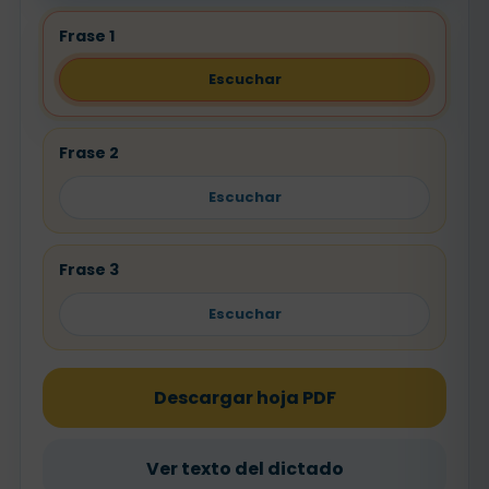
Frase 1
Escuchar
Frase 2
Escuchar
Frase 3
Escuchar
Descargar hoja PDF
Ver texto del dictado