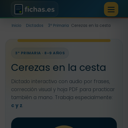
Inicio
Dictados
3º Primaria
Cerezas en la cesta
3º PRIMARIA · 8-9 AÑOS
Cerezas en la cesta
Dictado interactivo con audio por frases,
corrección visual y hoja PDF para practicar
también a mano. Trabaja especialmente:
c y z
.