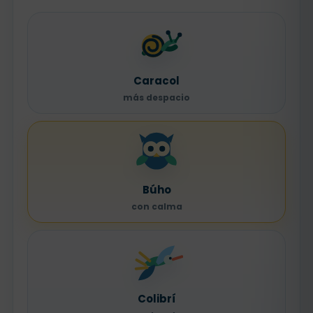
Caracol
más despacio
Búho
con calma
Colibrí