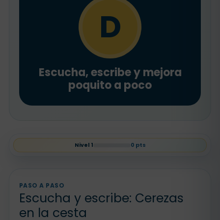
D
Escucha, escribe y mejora
poquito a poco
Nivel
1
0
pts
PASO A PASO
Escucha y escribe: Cerezas
en la cesta