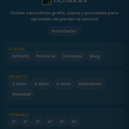
Fichas educativas gratis, claras y pensadas para
aprender sin perder la sonrisa.
♥
Para Carla
ETAPAS
Infantil
Primaria
Dictados
Blog
INFANTIL
3 años
4 años
5 años
Halloween
Navidad
PRIMARIA
1º
2º
3º
4º
5º
6º