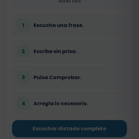
modo reto
1
Escucha una frase.
2
Escribe sin prisa.
3
Pulsa Comprobar.
4
Arregla lo necesario.
Escuchar dictado completo