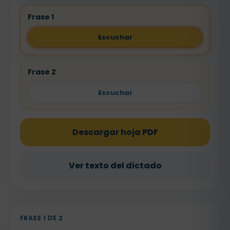
Frase 1
Escuchar
Frase 2
Escuchar
Descargar hoja PDF
Ver texto del dictado
FRASE 1 DE 2