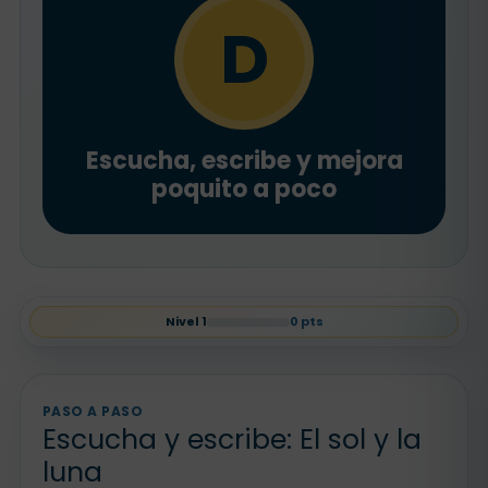
D
Escucha, escribe y mejora
poquito a poco
Nivel
1
0
pts
PASO A PASO
Escucha y escribe: El sol y la
luna