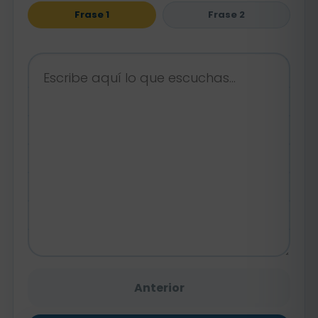
Frase 1
Frase 2
Anterior