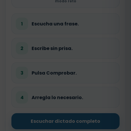
modo reto
1
Escucha una frase.
2
Escribe sin prisa.
3
Pulsa Comprobar.
4
Arregla lo necesario.
Escuchar dictado completo