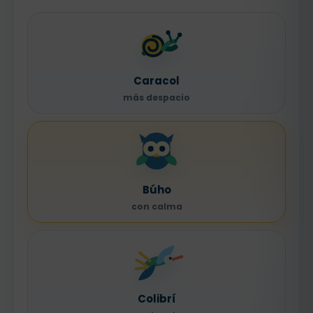
Caracol
más despacio
Búho
con calma
Colibrí