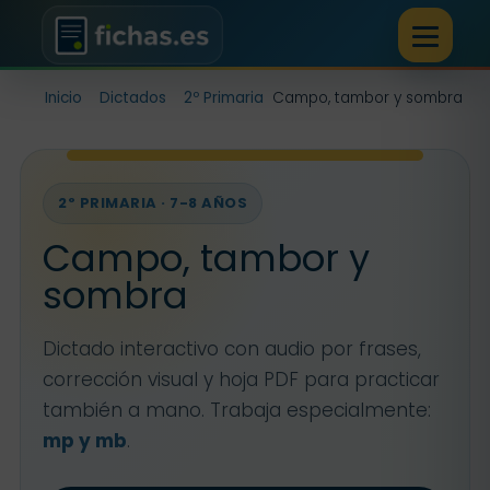
Inicio
Dictados
2º Primaria
Campo, tambor y sombra
2º PRIMARIA · 7-8 AÑOS
Campo, tambor y
sombra
Dictado interactivo con audio por frases,
corrección visual y hoja PDF para practicar
también a mano. Trabaja especialmente:
mp y mb
.