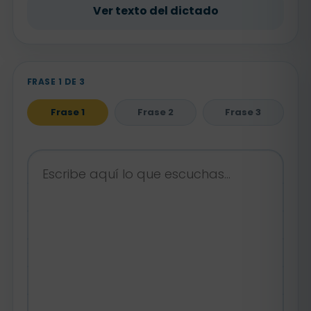
Ver texto del dictado
FRASE 1 DE 3
Frase 1
Frase 2
Frase 3