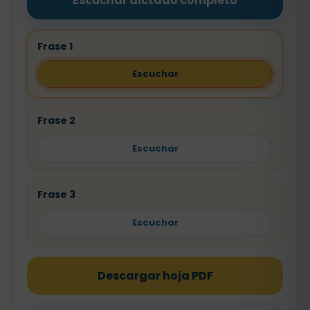
Escuchar dictado completo
Frase 1
Escuchar
Frase 2
Escuchar
Frase 3
Escuchar
Descargar hoja PDF