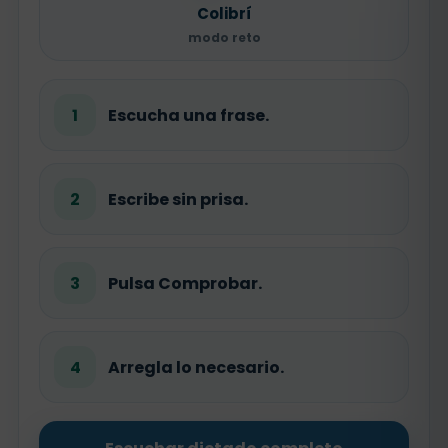
Colibrí
modo reto
1
Escucha una frase.
2
Escribe sin prisa.
3
Pulsa Comprobar.
4
Arregla lo necesario.