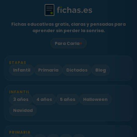
Fichas educativas gratis, claras y pensadas para
aprender sin perder la sonrisa.
♥
Para Carla
ETAPAS
Infantil
Primaria
Dictados
Blog
INFANTIL
3 años
4 años
5 años
Halloween
Navidad
PRIMARIA