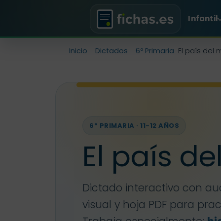
Infantil
Inicio
Dictados
6º Primaria
El país del 
6º PRIMARIA · 11-12 AÑOS
El país de
Dictado interactivo con au
visual y hoja PDF para pra