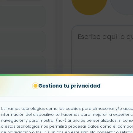
Gestiona tu privacidad
Utilizamos tecnologías como las cookies para almacenar y/o acce
información del dispositivo. Lo hacemos para mejorar la experienc
pleto
navegación y para mostrar (no-) anuncios personalizados. El cons
a estas tecnologías nos permitirá procesar datos como el compo
de navegación o los ID's únicos en este sitio. No consentir o retirar 