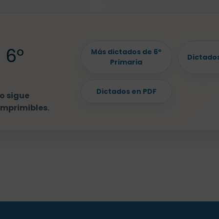
 6º
Más dictados de 6º
Dictados
Primaria
Dictados en PDF
o sigue
imprimibles.