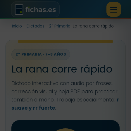
Inicio
Dictados
2º Primaria
La rana corre rápido
2º PRIMARIA · 7-8 AÑOS
La rana corre rápido
Dictado interactivo con audio por frases,
corrección visual y hoja PDF para practicar
también a mano. Trabaja especialmente:
r
suave y rr fuerte
.