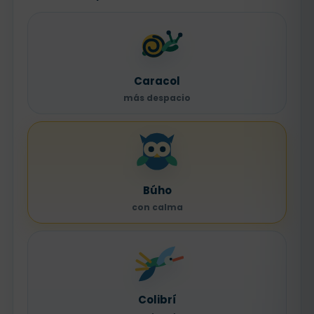
Caracol
más despacio
Búho
con calma
Colibrí