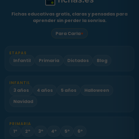
Fichas educativas gratis, claras y pensadas para
aprender sin perder la sonrisa.
♥
Para Carla
ETAPAS
Infantil
Primaria
Dictados
Blog
INFANTIL
3 años
4 años
5 años
Halloween
Navidad
PRIMARIA
1º
2º
3º
4º
5º
6º