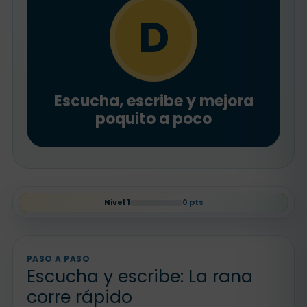
D
Escucha, escribe y mejora
poquito a poco
Nivel
1
0
pts
PASO A PASO
Escucha y escribe: La rana
corre rápido