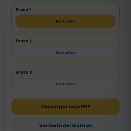
Frase 1
Escuchar
Frase 2
Escuchar
Frase 3
Escuchar
Descargar hoja PDF
Ver texto del dictado