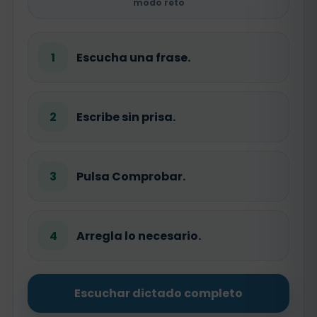
modo reto
1
Escucha una frase.
2
Escribe sin prisa.
3
Pulsa Comprobar.
4
Arregla lo necesario.
Escuchar dictado completo