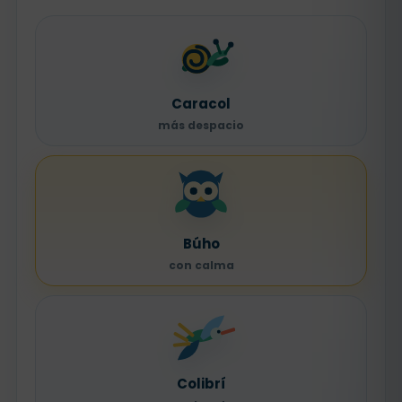
Caracol
más despacio
Búho
con calma
Colibrí