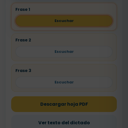
Frase 1
Escuchar
Frase 2
Escuchar
Frase 3
Escuchar
Descargar hoja PDF
Ver texto del dictado