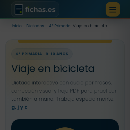
Inicio
Dictados
4º Primaria
Viaje en bicicleta
4º PRIMARIA · 9-10 AÑOS
Viaje en bicicleta
Dictado interactivo con audio por frases,
corrección visual y hoja PDF para practicar
también a mano. Trabaja especialmente:
g, j y c
.