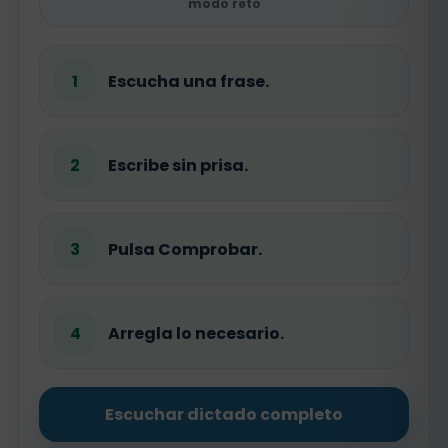
modo reto
1
Escucha una frase.
2
Escribe sin prisa.
3
Pulsa Comprobar.
4
Arregla lo necesario.
Escuchar dictado completo