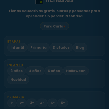
Fichas educativas gratis, claras y pensadas para
aprender sin perder la sonrisa.
♥
Para Carla
ETAPAS
Infantil
Primaria
Dictados
Blog
INFANTIL
3 años
4 años
5 años
Halloween
Navidad
PRIMARIA
1º
2º
3º
4º
5º
6º