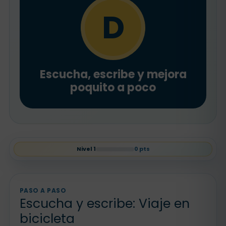
D
Escucha, escribe y mejora
poquito a poco
Nivel
1
0
pts
PASO A PASO
Escucha y escribe: Viaje en
bicicleta