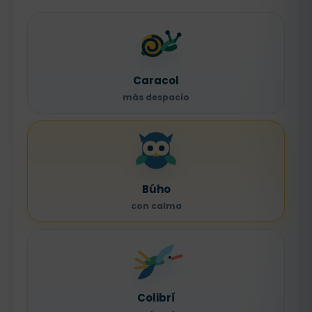
Caracol
más despacio
Búho
con calma
Colibrí