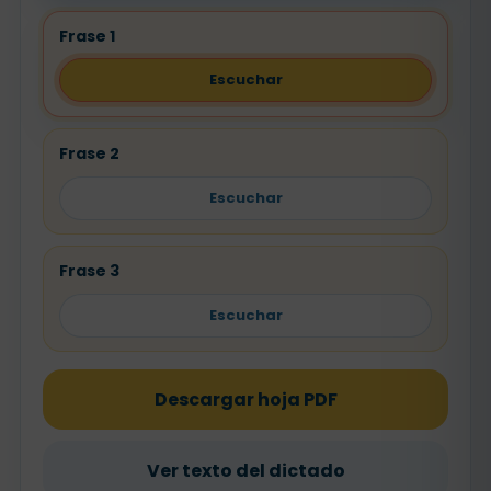
Frase 1
Escuchar
Frase 2
Escuchar
Frase 3
Escuchar
Descargar hoja PDF
Ver texto del dictado