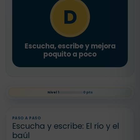
D
Escucha, escribe y mejora
poquito a poco
Nivel
1
0
pts
PASO A PASO
Escucha y escribe: El río y el
baúl