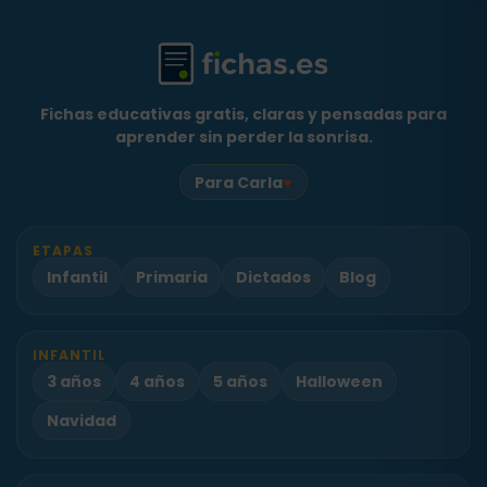
Fichas educativas gratis, claras y pensadas para
aprender sin perder la sonrisa.
♥
Para Carla
ETAPAS
Infantil
Primaria
Dictados
Blog
INFANTIL
3 años
4 años
5 años
Halloween
Navidad