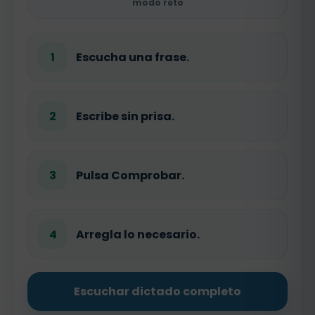
modo reto
1
Escucha una frase.
2
Escribe sin prisa.
3
Pulsa Comprobar.
4
Arregla lo necesario.
Escuchar dictado completo