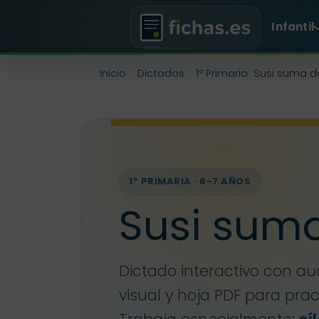
Infantil
Inicio
Dictados
1º Primaria
Susi suma d
1º PRIMARIA · 6-7 AÑOS
Susi sum
Dictado interactivo con au
visual y hoja PDF para pra