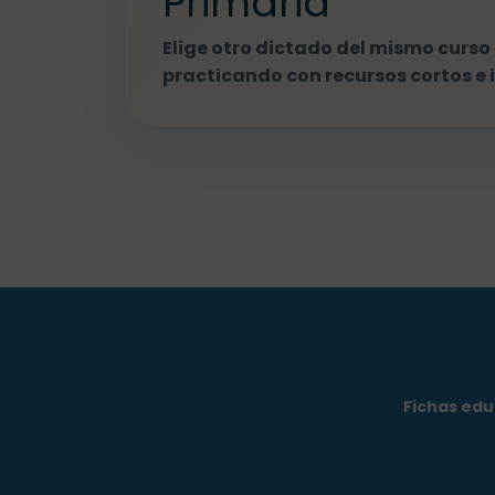
Primaria
Elige otro dictado del mismo curso 
practicando con recursos cortos e 
Fichas edu