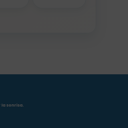
la sonrisa.