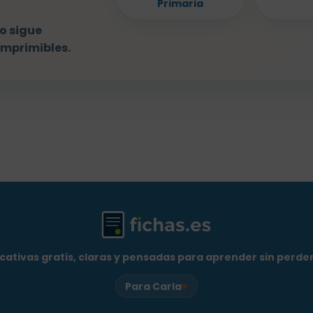
Primaria
o sigue
imprimibles.
cativas gratis, claras y pensadas para aprender sin perder 
♥
Para Carla