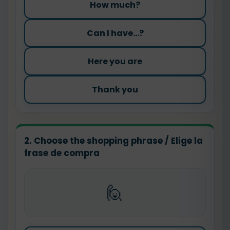
How much?
Can I have...?
Here you are
Thank you
2. Choose the shopping phrase / Elige la
frase de compra
🙋