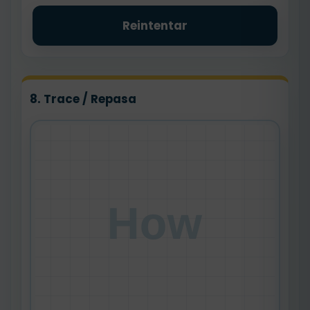
Reintentar
8. Trace / Repasa
How