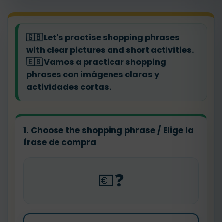
🇬🇧
Let's practise shopping phrases
with clear pictures and short activities.
🇪🇸
Vamos a practicar shopping
phrases con imágenes claras y
actividades cortas.
1. Choose the shopping phrase / Elige la
frase de compra
💶❓