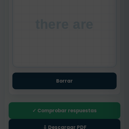
there are
Borrar
✓ Comprobar respuestas
⇩ Descargar PDF