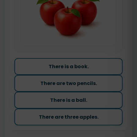
There is a book.
There are two pencils.
There is a ball.
There are three apples.