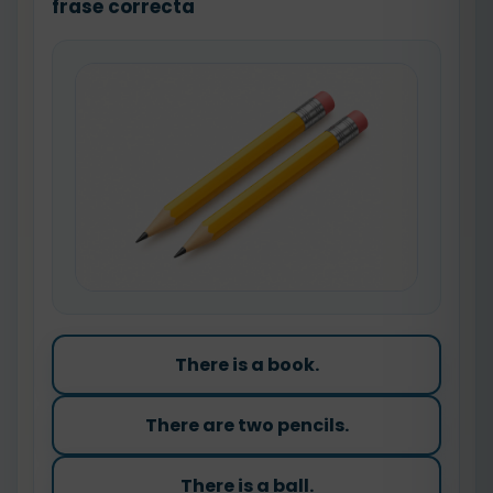
frase correcta
There is a book.
There are two pencils.
There is a ball.