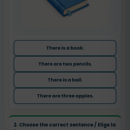
There is a book.
There are two pencils.
There is a ball.
There are three apples.
2. Choose the correct sentence / Elige la