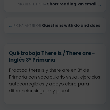
→
Short reading: an email
SIGUIENTE FICHA
←
Questions with do and does
FICHA ANTERIOR
Qué trabaja There is / There are -
Inglés 3º Primaria
Practica there is y there are en 3º de
Primaria con vocabulario visual, ejercicios
autocorregibles y apoyo claro para
diferenciar singular y plural.