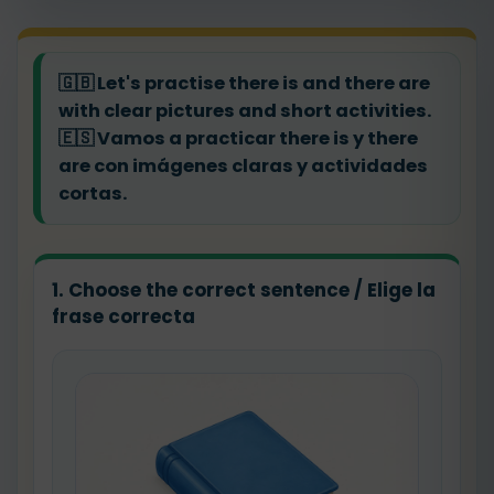
🇬🇧
Let's practise there is and there are
with clear pictures and short activities.
🇪🇸
Vamos a practicar there is y there
are con imágenes claras y actividades
cortas.
1. Choose the correct sentence / Elige la
frase correcta