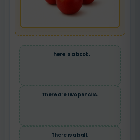
There is a book.
There are two pencils.
There is a ball.