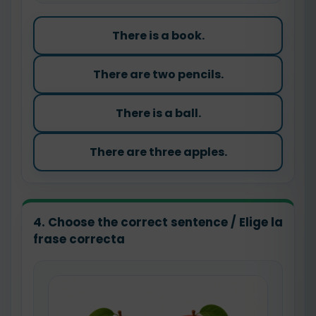
There is a book.
There are two pencils.
There is a ball.
There are three apples.
4. Choose the correct sentence / Elige la
frase correcta