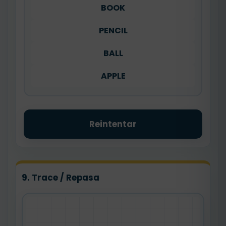
BOOK
PENCIL
BALL
APPLE
Reintentar
9. Trace / Repasa