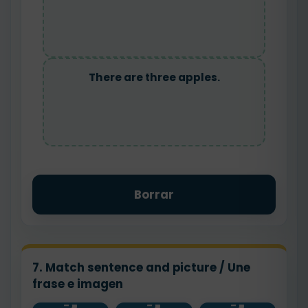
There are three apples.
Borrar
7. Match sentence and picture / Une
frase e imagen
There are
There is a