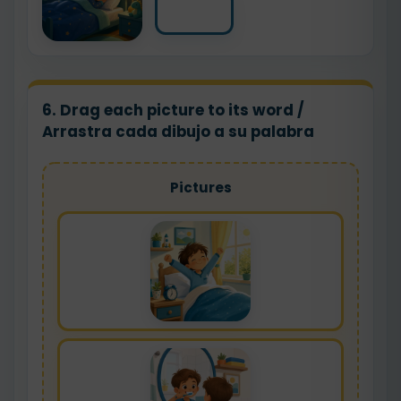
6. Drag each picture to its word /
Arrastra cada dibujo a su palabra
Pictures