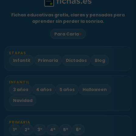
Fichas educativas gratis, claras y pensadas para
aprender sin perder la sonrisa.
♥
Para Carla
ETAPAS
Infantil
Primaria
Dictados
Blog
INFANTIL
3 años
4 años
5 años
Halloween
Navidad
PRIMARIA
1º
2º
3º
4º
5º
6º