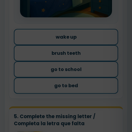
wake up
brush teeth
go to school
go to bed
5. Complete the missing letter /
Completa la letra que falta