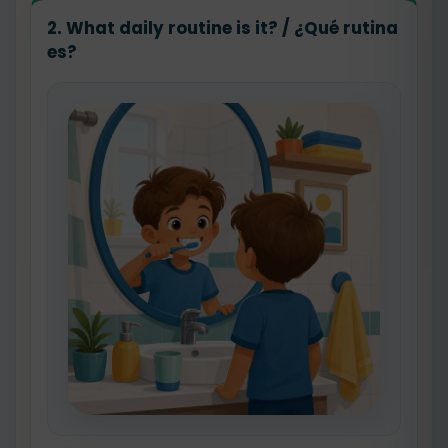
2. What daily routine is it? / ¿Qué rutina
es?