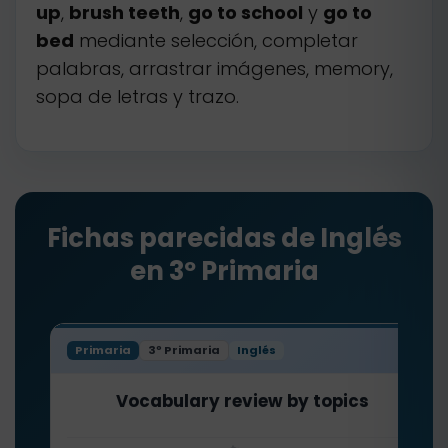
up
,
brush teeth
,
go to school
y
go to
bed
mediante selección, completar
palabras, arrastrar imágenes, memory,
sopa de letras y trazo.
Fichas parecidas de Inglés
en 3º Primaria
Primaria
3º Primaria
Inglés
Vocabulary review by topics