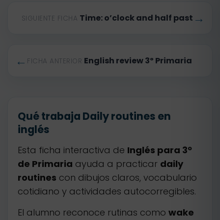
→
Time: o’clock and half past
SIGUIENTE FICHA
←
English review 3º Primaria
FICHA ANTERIOR
Qué trabaja Daily routines en
inglés
Esta ficha interactiva de
Inglés para 3º
de Primaria
ayuda a practicar
daily
routines
con dibujos claros, vocabulario
cotidiano y actividades autocorregibles.
El alumno reconoce rutinas como
wake