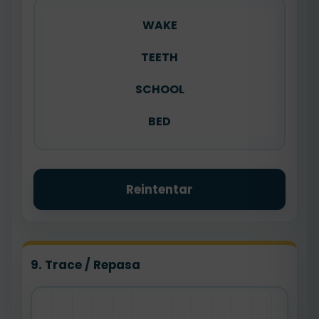
WAKE
TEETH
SCHOOL
BED
Reintentar
9. Trace / Repasa