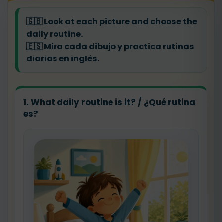
🇬🇧
Look at each picture and choose the
daily routine.
🇪🇸
Mira cada dibujo y practica rutinas
diarias en inglés.
1. What daily routine is it? / ¿Qué rutina
es?