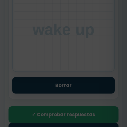
wake up
Borrar
✓ Comprobar respuestas