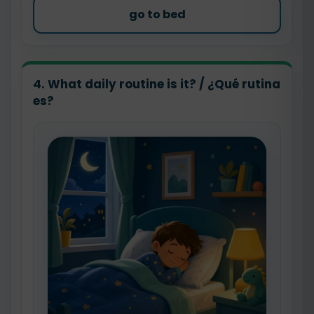
go to bed
4. What daily routine is it? / ¿Qué rutina
es?