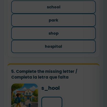
school
park
shop
hospital
5. Complete the missing letter /
Completa la letra que falta
s_hool