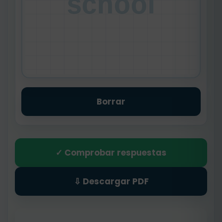
school
Borrar
✓ Comprobar respuestas
⇩ Descargar PDF