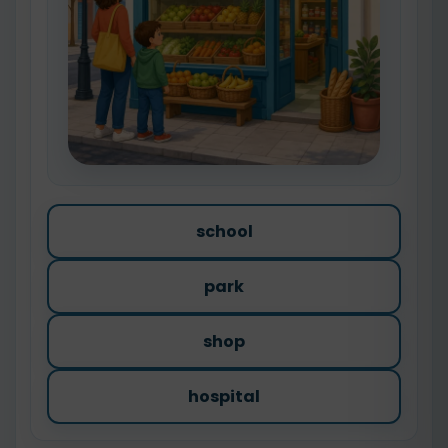
school
park
shop
hospital