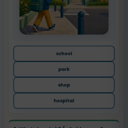
school
park
shop
hospital