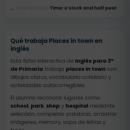
←
Time: o’clock and half past
FICHA ANTERIOR
Qué trabaja Places in town en
inglés
Esta ficha interactiva de
Inglés para 3º
de Primaria
trabaja
places in town
con
dibujos claros, vocabulario cotidiano y
actividades autocorregibles.
El alumno reconoce lugares como
school
,
park
,
shop
y
hospital
mediante
selección, completar palabras, arrastrar
imágenes, memory, sopa de letras y