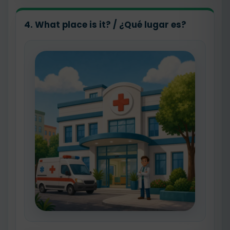
4. What place is it? / ¿Qué lugar es?