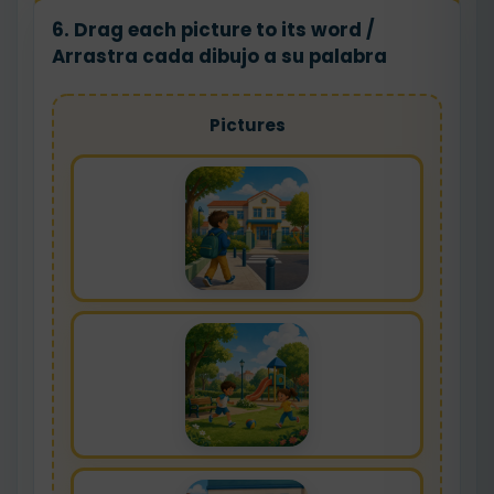
6. Drag each picture to its word /
Arrastra cada dibujo a su palabra
Pictures