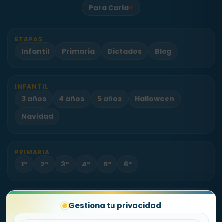
♥
Para Carla
ETAPAS
Infantil
Primaria
Dictados
Blog
INFANTIL
3 años
4 años
5 años
Halloween
Navidad
PRIMARIA
1º
2º
3º
4º
5º
6º
PROYECTO
Gestiona tu privacidad
Sobre Fichas.es
Contacto