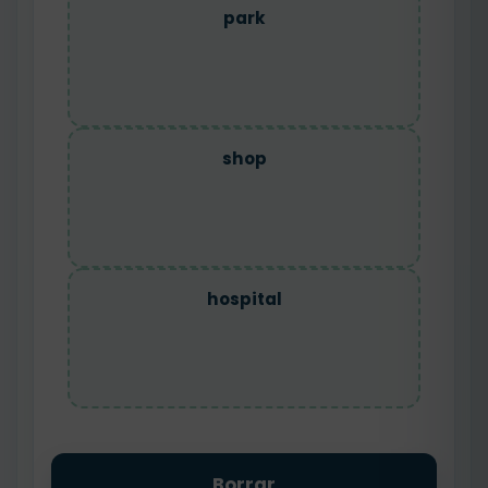
park
shop
hospital
Borrar