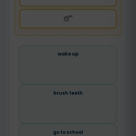
😴
wake up
brush teeth
go to school