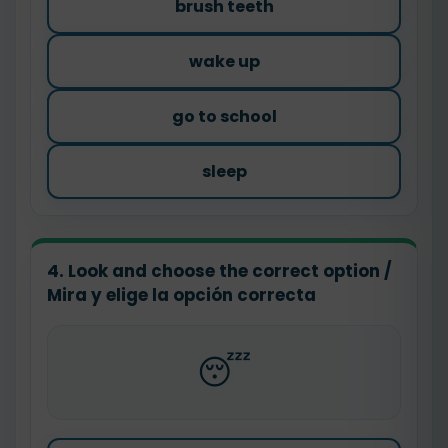
brush teeth
wake up
go to school
sleep
4. Look and choose the correct option /
Mira y elige la opción correcta
😴