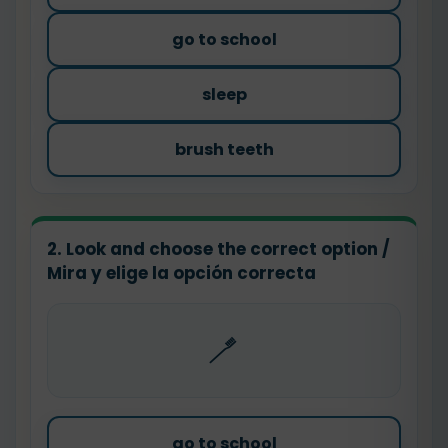
go to school
sleep
brush teeth
2. Look and choose the correct option /
Mira y elige la opción correcta
🪥
go to school