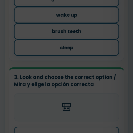
wake up
brush teeth
sleep
3. Look and choose the correct option /
Mira y elige la opción correcta
🎒