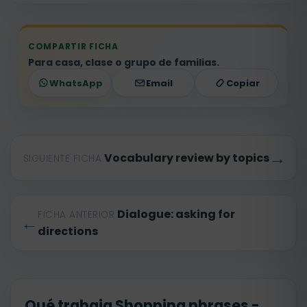
COMPARTIR FICHA
Para casa, clase o grupo de familias.
WhatsApp
Email
Copiar
→
Vocabulary review by topics
SIGUIENTE FICHA
Dialogue: asking for
FICHA ANTERIOR
←
directions
Qué trabaja Shopping phrases -