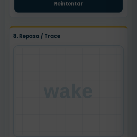
Reintentar
8. Repasa / Trace
wake