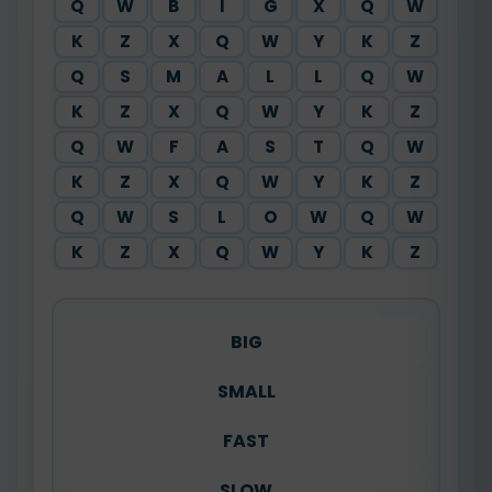
Q
W
B
I
G
X
Q
W
K
Z
X
Q
W
Y
K
Z
Q
S
M
A
L
L
Q
W
K
Z
X
Q
W
Y
K
Z
Q
W
F
A
S
T
Q
W
K
Z
X
Q
W
Y
K
Z
Q
W
S
L
O
W
Q
W
K
Z
X
Q
W
Y
K
Z
BIG
SMALL
FAST
SLOW