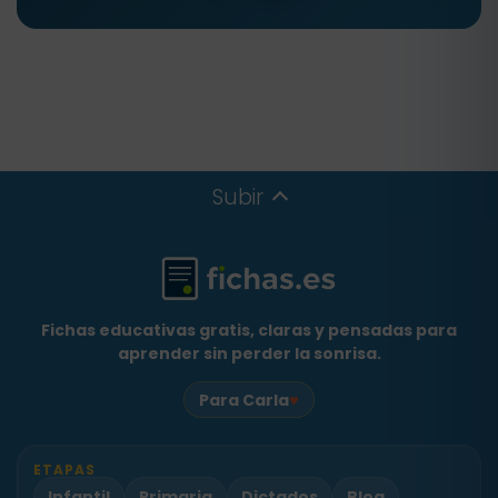
Subir
Fichas educativas gratis, claras y pensadas para
aprender sin perder la sonrisa.
♥
Para Carla
ETAPAS
Infantil
Primaria
Dictados
Blog