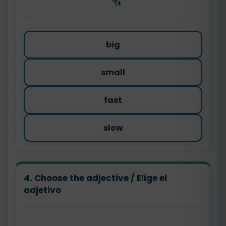
big
small
fast
slow
4. Choose the adjective / Elige el
adjetivo