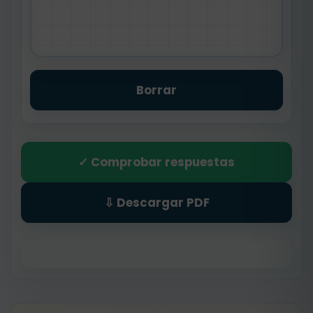
Borrar
✓ Comprobar respuestas
⇩ Descargar PDF