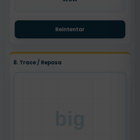
Reintentar
8. Trace / Repasa
big