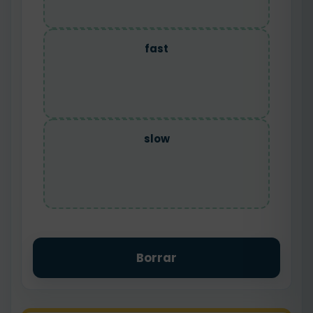
fast
slow
Borrar