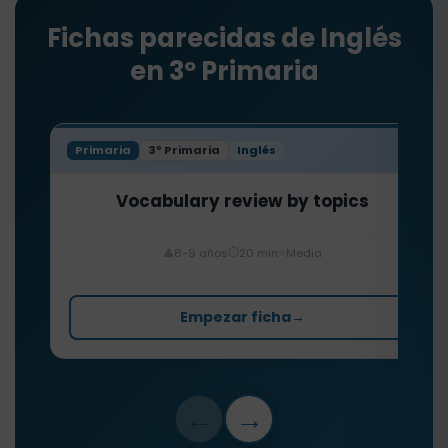
Fichas parecidas de Inglés
en 3º Primaria
Primaria
3º Primaria
Inglés
Vocabulary review by topics
⏱️
⭐
👤
8-9 años
20 min
Media
Empezar ficha
→
←
→