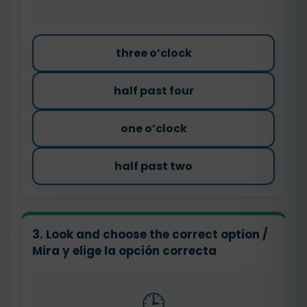
three o’clock
half past four
one o’clock
half past two
3. Look and choose the correct option /
Mira y elige la opción correcta
🕒