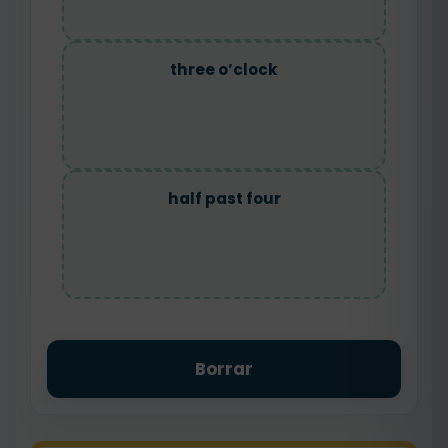
three o’clock
half past four
Borrar