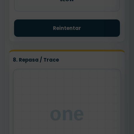
Reintentar
8. Repasa / Trace
one