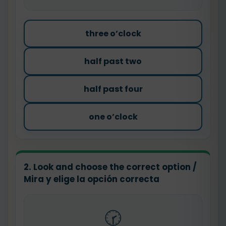
three o’clock
half past two
half past four
one o’clock
2. Look and choose the correct option /
Mira y elige la opción correcta
🕝