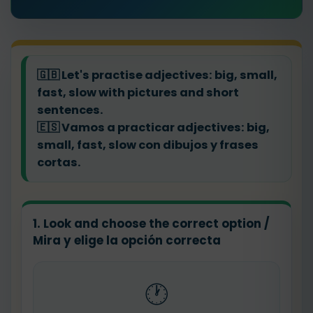
🇬🇧
Let's practise adjectives: big, small,
fast, slow with pictures and short
sentences.
🇪🇸
Vamos a practicar adjectives: big,
small, fast, slow con dibujos y frases
cortas.
1. Look and choose the correct option /
Mira y elige la opción correcta
🕐