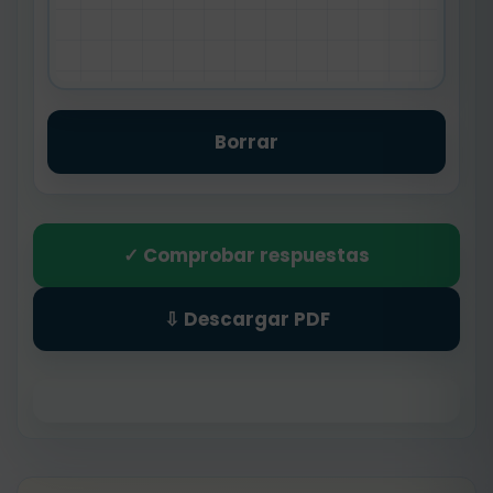
Borrar
✓ Comprobar respuestas
⇩ Descargar PDF