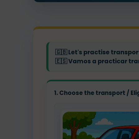
🇬🇧
Let's practise transpor
🇪🇸
Vamos a practicar tra
1. Choose the transport / Eli