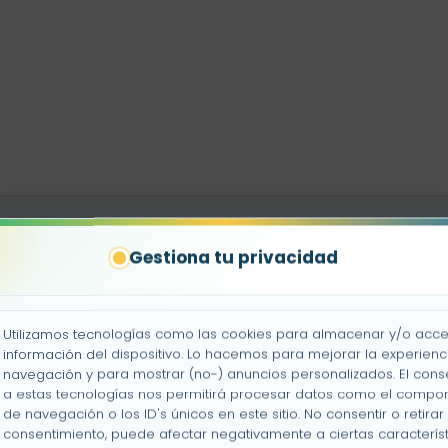
Gestiona tu privacidad
s word / Arrastra cada imagen a su palabra
Utilizamos tecnologías como las cookies para almacenar y/o acce
es
información del dispositivo. Lo hacemos para mejorar la experienc
navegación y para mostrar (no-) anuncios personalizados. El cons
a estas tecnologías nos permitirá procesar datos como el compo
de navegación o los ID's únicos en este sitio. No consentir o retirar 
consentimiento, puede afectar negativamente a ciertas característ