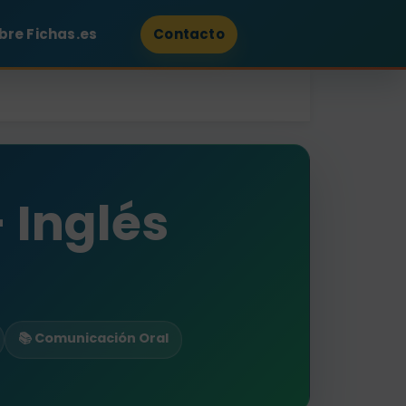
bre Fichas.es
Contacto
 Inglés
📚 Comunicación Oral