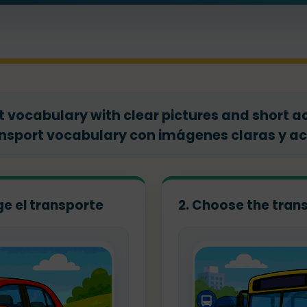
t vocabulary with clear pictures and short act
nsport vocabulary con imágenes claras y ac
ge el transporte
2. Choose the trans