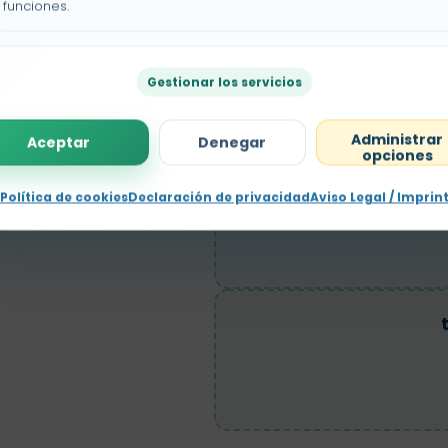
funciones.
Gestionar los servicios
Administrar
Aceptar
Denegar
opciones
Política de cookies
Declaración de privacidad
Aviso Legal / Imprin