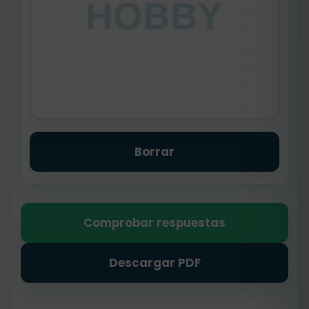
HOBBY
Borrar
Comprobar respuestas
Descargar PDF