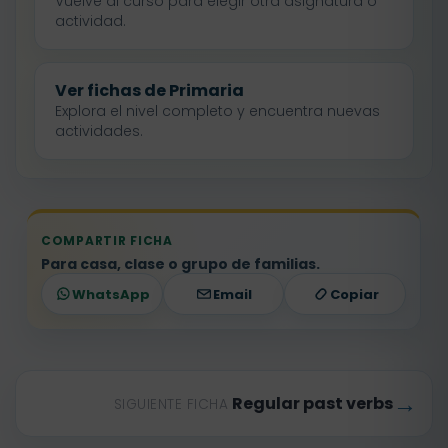
Vuelve al curso para elegir otra asignatura o
actividad.
Ver fichas de Primaria
Explora el nivel completo y encuentra nuevas
actividades.
COMPARTIR FICHA
Para casa, clase o grupo de familias.
WhatsApp
Email
Copiar
→
Regular past verbs
SIGUIENTE FICHA