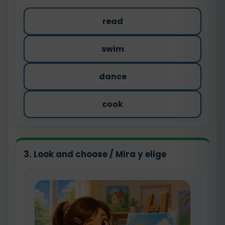
read
swim
dance
cook
3. Look and choose / Mira y elige