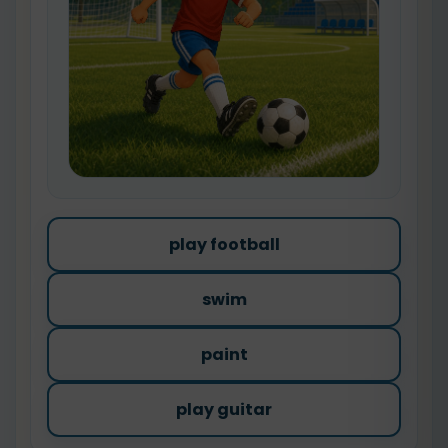
play football
swim
paint
play guitar