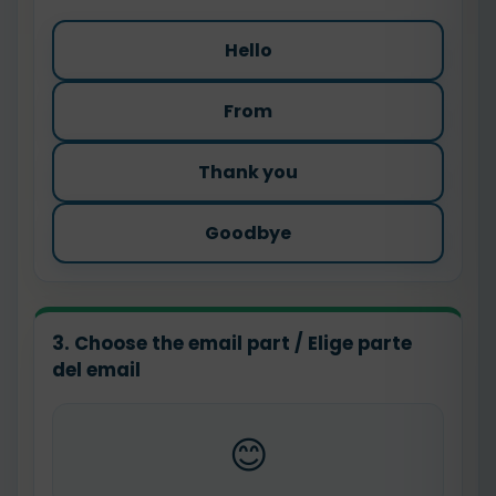
Hello
From
Thank you
Goodbye
3. Choose the email part / Elige parte
del email
😊