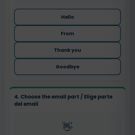
Hello
From
Thank you
Goodbye
4. Choose the email part / Elige parte
del email
👋