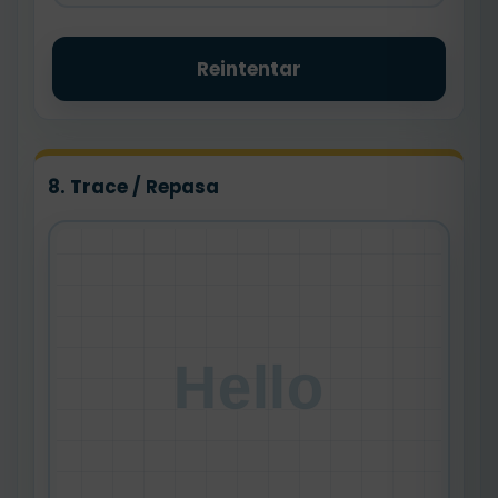
Reintentar
8. Trace / Repasa
Hello