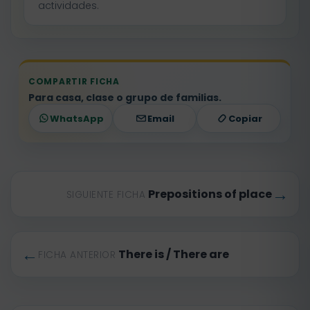
actividades.
COMPARTIR FICHA
Para casa, clase o grupo de familias.
WhatsApp
Email
Copiar
→
Prepositions of place
SIGUIENTE FICHA
←
There is / There are
FICHA ANTERIOR