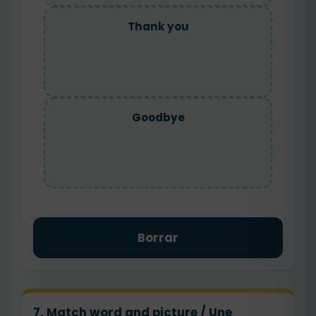
Thank you
Goodbye
Borrar
7. Match word and picture / Une