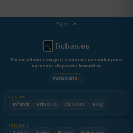
Subir
Fichas educativas gratis, claras y pensadas para
aprender sin perder la sonrisa.
♥
Para Carla
ETAPAS
Infantil
Primaria
Dictados
Blog
INFANTIL
3 años
4 años
5 años
Halloween