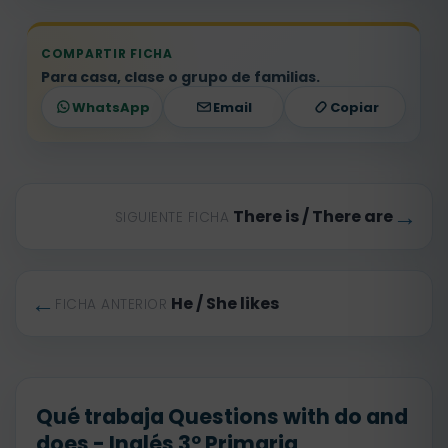
COMPARTIR FICHA
Para casa, clase o grupo de familias.
WhatsApp
Email
Copiar
→
There is / There are
SIGUIENTE FICHA
←
He / She likes
FICHA ANTERIOR
Qué trabaja Questions with do and
does - Inglés 3º Primaria