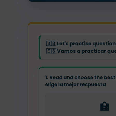
🇬🇧
Let's practise questio
🇪🇸
Vamos a practicar ques
1. Read and choose the best
elige la mejor respuesta
🏫