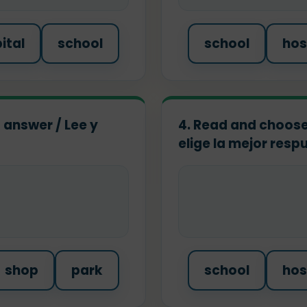
ital
school
school
hos
 answer / Lee y
4. Read and choose
elige la mejor resp
shop
park
school
hos