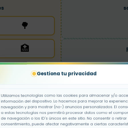
es
s
🌳
🏥
Gestiona tu privacidad
Utilizamos tecnologías como las cookies para almacenar y/o acce
información del dispositivo. Lo hacemos para mejorar la experienc
navegación y para mostrar (no-) anuncios personalizados. El cons
a estas tecnologías nos permitirá procesar datos como el compo
de navegación o los ID's únicos en este sitio. No consentir o retirar 
consentimiento, puede afectar negativamente a ciertas característ