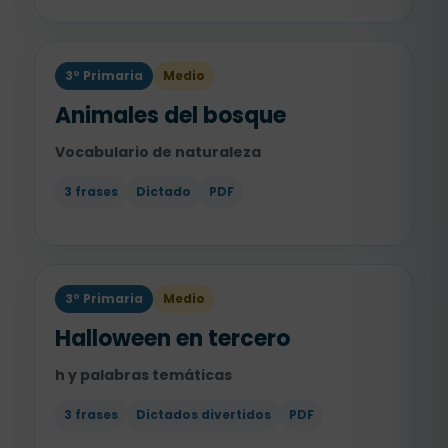
3º Primaria
Medio
Animales del bosque
Vocabulario de naturaleza
3 frases
Dictado
PDF
3º Primaria
Medio
Halloween en tercero
h y palabras temáticas
3 frases
Dictados divertidos
PDF