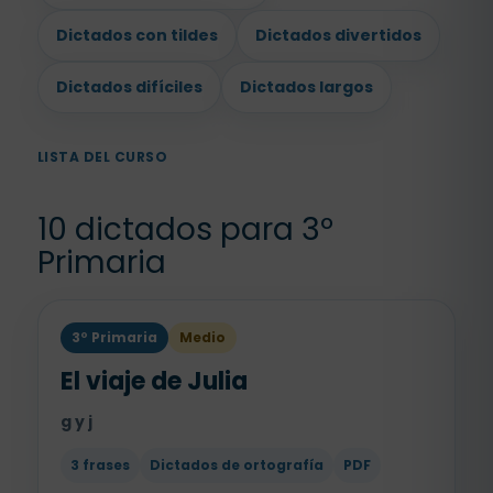
Dictados con tildes
Dictados divertidos
Dictados difíciles
Dictados largos
LISTA DEL CURSO
10 dictados para 3º
Primaria
3º Primaria
Medio
El viaje de Julia
g y j
3 frases
Dictados de ortografía
PDF