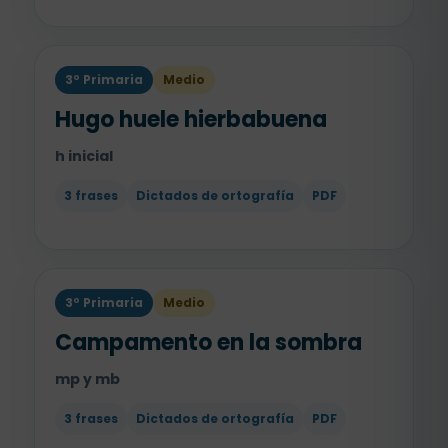
3º Primaria
Medio
Hugo huele hierbabuena
h inicial
3 frases
Dictados de ortografía
PDF
3º Primaria
Medio
Campamento en la sombra
mp y mb
3 frases
Dictados de ortografía
PDF