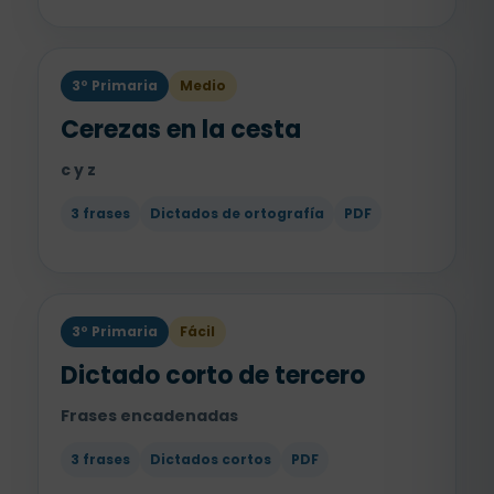
3º Primaria
Medio
Cerezas en la cesta
c y z
3 frases
Dictados de ortografía
PDF
3º Primaria
Fácil
Dictado corto de tercero
Frases encadenadas
3 frases
Dictados cortos
PDF