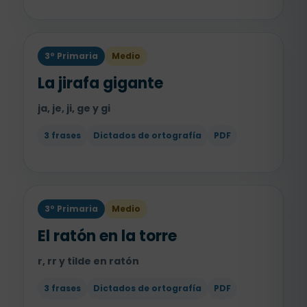
3º Primaria
Medio
La jirafa gigante
ja, je, ji, ge y gi
3 frases
Dictados de ortografía
PDF
3º Primaria
Medio
El ratón en la torre
r, rr y tilde en ratón
3 frases
Dictados de ortografía
PDF