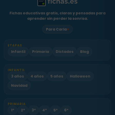
Fichas educativas gratis, claras y pensadas para
aprender sin perder la sonrisa.
♥
Para Carla
ETAPAS
Infantil
Primaria
Dictados
Blog
INFANTIL
3 años
4 años
5 años
Halloween
Navidad
PRIMARIA
1º
2º
3º
4º
5º
6º