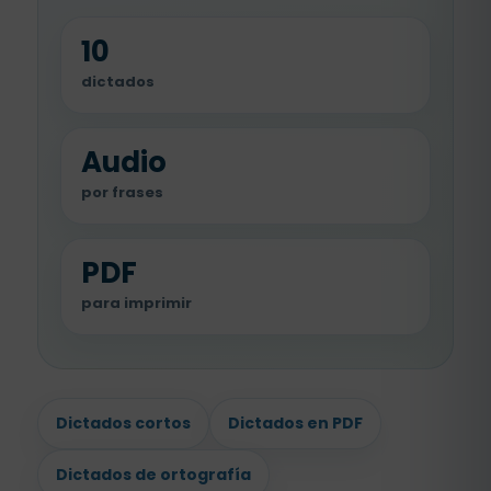
10
dictados
Audio
por frases
PDF
para imprimir
Dictados cortos
Dictados en PDF
Dictados de ortografía