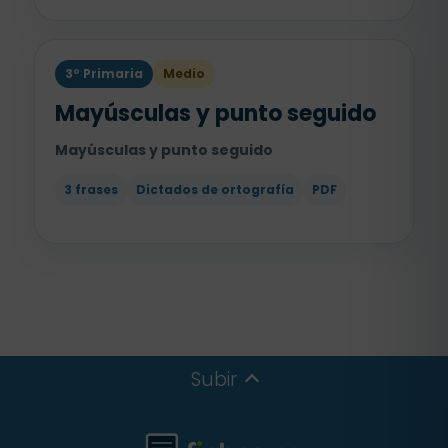
3º Primaria
Medio
Mayúsculas y punto seguido
Mayúsculas y punto seguido
3 frases
Dictados de ortografía
PDF
Subir