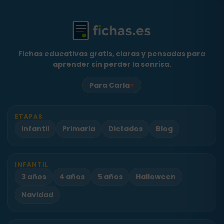
Fichas educativas gratis, claras y pensadas para
aprender sin perder la sonrisa.
♥
Para Carla
ETAPAS
Infantil
Primaria
Dictados
Blog
INFANTIL
3 años
4 años
5 años
Halloween
Navidad