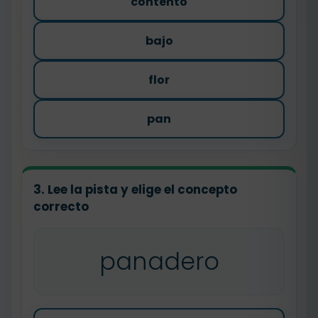
contento
bajo
flor
pan
3. Lee la pista y elige el concepto
correcto
panadero