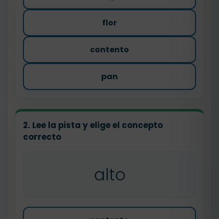
flor
contento
pan
2. Lee la pista y elige el concepto
correcto
alto