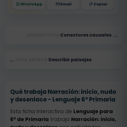
WhatsApp
Email
Copiar
→
Conectores causales
SIGUIENTE FICHA
←
Describir paisajes
FICHA ANTERIOR
Qué trabaja Narración: inicio, nudo
y desenlace - Lenguaje 6º Primaria
Esta ficha interactiva de
Lenguaje para
6º de Primaria
trabaja
Narración: inicio,