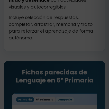
nudo y desenlace
con actividades
visuales y autocorregibles.
Incluye selección de respuestas,
completar, arrastrar, memoria y trazo
para reforzar el aprendizaje de forma
autónoma.
Fichas parecidas de
Lenguaje en 6º Primaria
Primaria
6º Primaria
Lenguaje