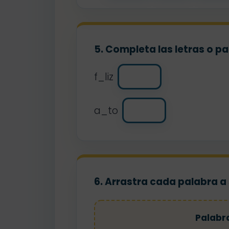
5. Completa las letras o p
f_liz
a_to
6. Arrastra cada palabra a
Palabr