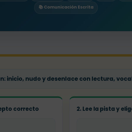
📚 Comunicación Escrita
: inicio, nudo y desenlace con lectura, voca
ncepto correcto
2. Lee la pista y el