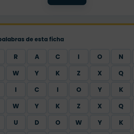
palabras de esta ficha
R
A
C
I
O
N
W
Y
K
Z
X
Q
I
C
I
O
Y
K
W
Y
K
Z
X
Q
U
D
O
W
Y
K