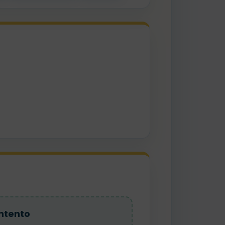
ntento