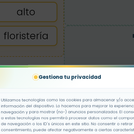
alto
floristería
Gestiona tu privacidad
Utilizamos tecnologías como las cookies para almacenar y/o acce
información del dispositivo. Lo hacemos para mejorar la experienc
navegación y para mostrar (no-) anuncios personalizados. El cons
a estas tecnologías nos permitirá procesar datos como el compo
de navegación o los ID's únicos en este sitio. No consentir o retirar 
consentimiento, puede afectar negativamente a ciertas característ