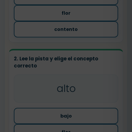
flor
contento
2. Lee la pista y elige el concepto
correcto
alto
bajo