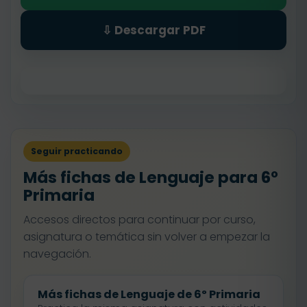
⇩ Descargar PDF
Seguir practicando
Más fichas de Lenguaje para 6º
Primaria
Accesos directos para continuar por curso,
asignatura o temática sin volver a empezar la
navegación.
Más fichas de Lenguaje de 6º Primaria