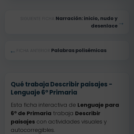
Narración: inicio, nudo y
SIGUIENTE FICHA
→
desenlace
←
Palabras polisémicas
FICHA ANTERIOR
Qué trabaja Describir paisajes -
Lenguaje 6º Primaria
Esta ficha interactiva de
Lenguaje para
6º de Primaria
trabaja
Describir
paisajes
con actividades visuales y
autocorregibles.