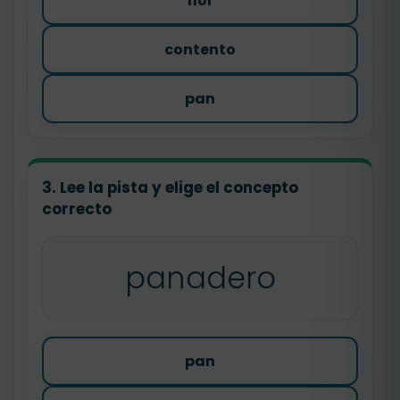
flor
contento
pan
3. Lee la pista y elige el concepto
correcto
panadero
pan