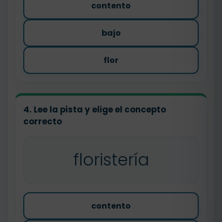
contento
bajo
flor
4. Lee la pista y elige el concepto
correcto
floristería
contento