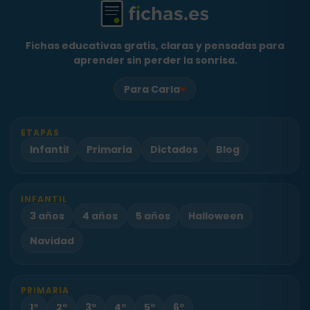
Fichas educativas gratis, claras y pensadas para
aprender sin perder la sonrisa.
♥
Para Carla
ETAPAS
Infantil
Primaria
Dictados
Blog
INFANTIL
3 años
4 años
5 años
Halloween
Navidad
PRIMARIA
1º
2º
3º
4º
5º
6º