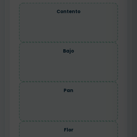
Contento
Bajo
Pan
Flor