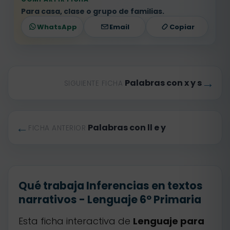
Para casa, clase o grupo de familias.
WhatsApp
Email
Copiar
→
Palabras con x y s
SIGUIENTE FICHA
←
Palabras con ll e y
FICHA ANTERIOR
Qué trabaja Inferencias en textos
narrativos - Lenguaje 6º Primaria
Esta ficha interactiva de
Lenguaje para