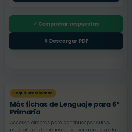
✓ Comprobar respuestas
⇩ Descargar PDF
Seguir practicando
Más fichas de Lenguaje para 6º
Primaria
Accesos directos para continuar por curso,
asignatura o temática sin volver a empezar la