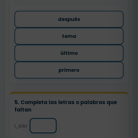
después
tema
último
primero
5. Completa las letras o palabras que
faltan
i_icio