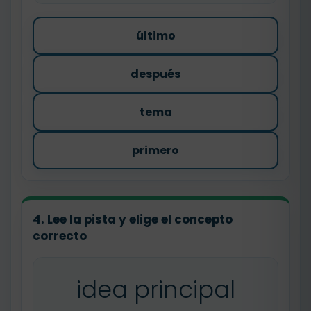
último
después
tema
primero
4. Lee la pista y elige el concepto
correcto
idea principal