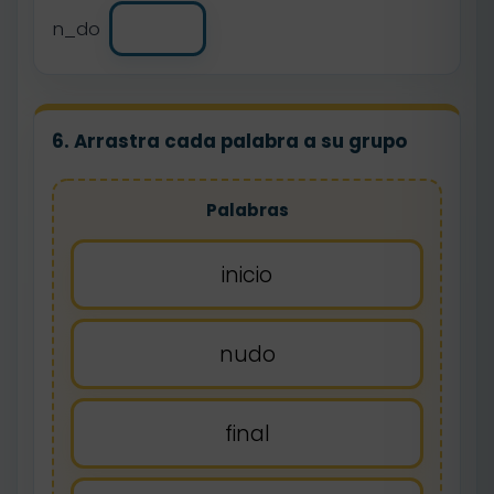
n_do
6. Arrastra cada palabra a su grupo
Palabras
inicio
nudo
final