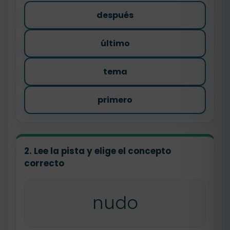
después
último
tema
primero
2. Lee la pista y elige el concepto
correcto
nudo