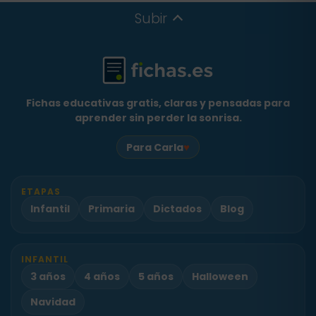
Subir
Fichas educativas gratis, claras y pensadas para
aprender sin perder la sonrisa.
♥
Para Carla
ETAPAS
Infantil
Primaria
Dictados
Blog
INFANTIL
3 años
4 años
5 años
Halloween
Navidad