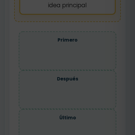
idea principal
Primero
Después
Último