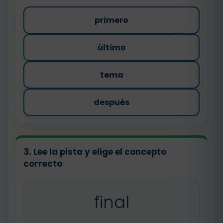
primero
último
tema
después
3. Lee la pista y elige el concepto
correcto
final