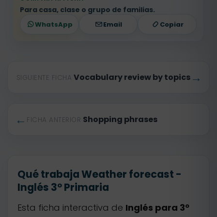
Para casa, clase o grupo de familias.
WhatsApp
Email
Copiar
→
Vocabulary review by topics
SIGUIENTE FICHA
←
Shopping phrases
FICHA ANTERIOR
Qué trabaja Weather forecast -
Inglés 3º Primaria
Esta ficha interactiva de
Inglés para 3º