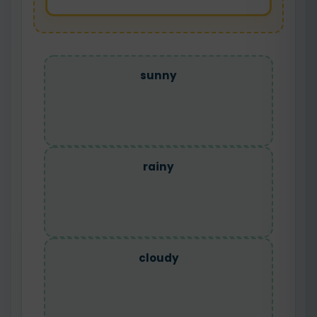
sunny
rainy
cloudy