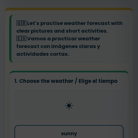
🇬🇧
Let's practise weather forecast with
clear pictures and short activities.
🇪🇸
Vamos a practicar weather
forecast con imágenes claras y
actividades cortas.
1. Choose the weather / Elige el tiempo
☀️
sunny