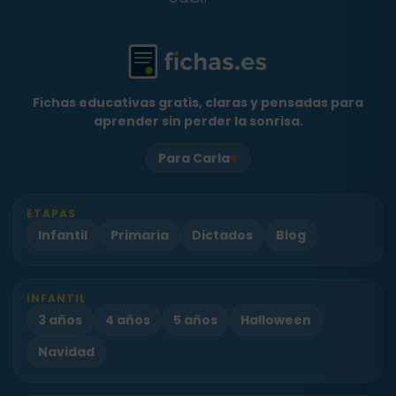
Fichas educativas gratis, claras y pensadas para
aprender sin perder la sonrisa.
♥
Para Carla
ETAPAS
Infantil
Primaria
Dictados
Blog
INFANTIL
3 años
4 años
5 años
Halloween
Navidad