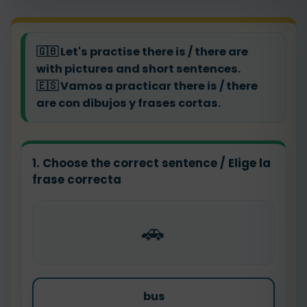
🇬🇧
Let's practise there is / there are
with pictures and short sentences.
🇪🇸
Vamos a practicar there is / there
are con dibujos y frases cortas.
1. Choose the correct sentence / Elige la
frase correcta
🚗
bus