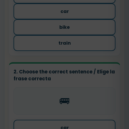
car
bike
train
2. Choose the correct sentence / Elige la
frase correcta
🚌
car