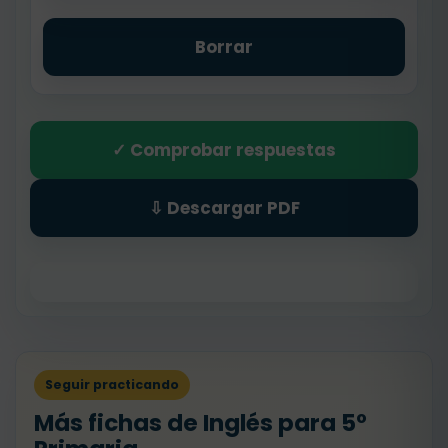
Borrar
✓ Comprobar respuestas
⇩ Descargar PDF
Seguir practicando
Más fichas de Inglés para 5º