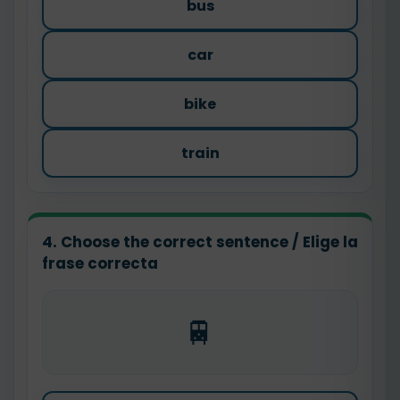
bus
car
bike
train
4. Choose the correct sentence / Elige la
frase correcta
🚆