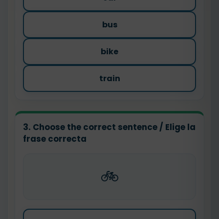
bus
bike
train
3. Choose the correct sentence / Elige la
frase correcta
🚲