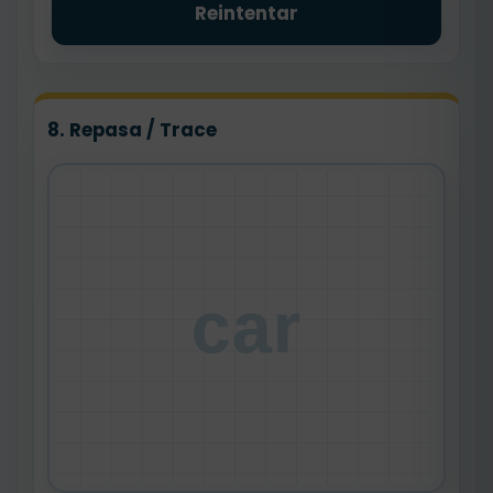
Reintentar
8. Repasa / Trace
car