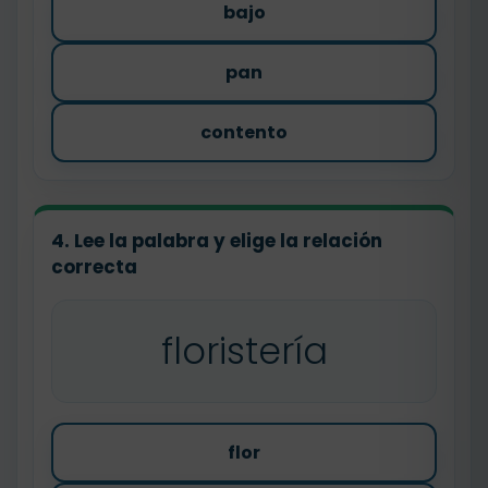
bajo
pan
contento
4. Lee la palabra y elige la relación
correcta
floristería
flor