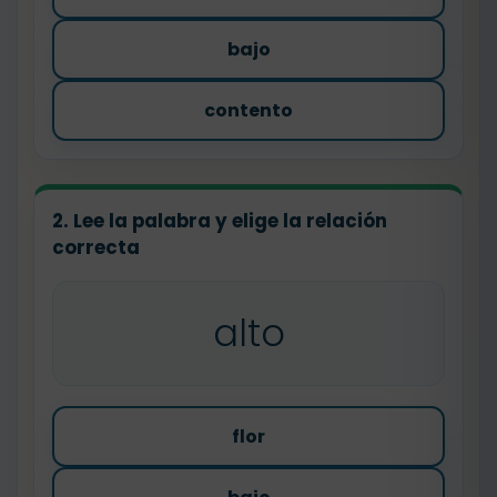
bajo
contento
2. Lee la palabra y elige la relación
correcta
alto
flor