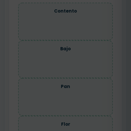
Contento
Bajo
Pan
Flor