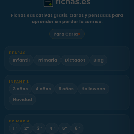
Fichas educativas gratis, claras y pensadas para
aprender sin perder la sonrisa.
♥
Para Carla
ETAPAS
Infantil
Primaria
Dictados
Blog
INFANTIL
3 años
4 años
5 años
Halloween
Navidad
PRIMARIA
1º
2º
3º
4º
5º
6º