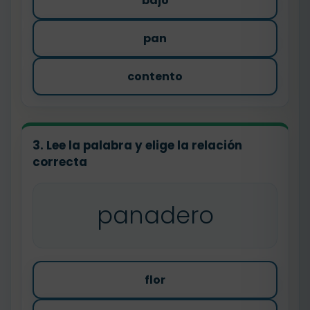
bajo
pan
contento
3. Lee la palabra y elige la relación
correcta
panadero
flor