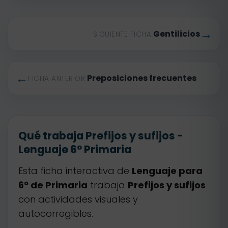
→
Gentilicios
SIGUIENTE FICHA
←
Preposiciones frecuentes
FICHA ANTERIOR
Qué trabaja Prefijos y sufijos -
Lenguaje 6º Primaria
Esta ficha interactiva de
Lenguaje para
6º de Primaria
trabaja
Prefijos y sufijos
con actividades visuales y
autocorregibles.