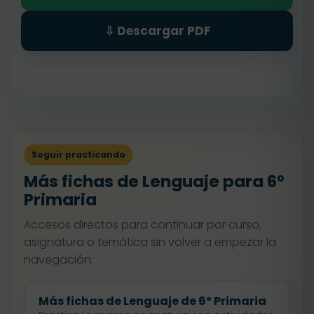
⇩ Descargar PDF
Seguir practicando
Más fichas de Lenguaje para 6º
Primaria
Accesos directos para continuar por curso,
asignatura o temática sin volver a empezar la
navegación.
Más fichas de Lenguaje de 6º Primaria