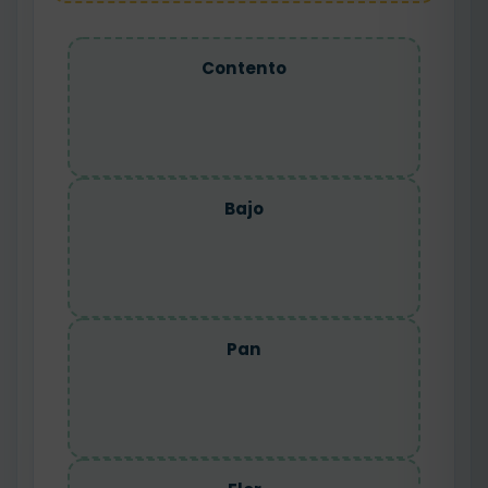
Contento
Bajo
Pan