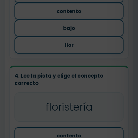
contento
bajo
flor
4. Lee la pista y elige el concepto
correcto
floristería
contento