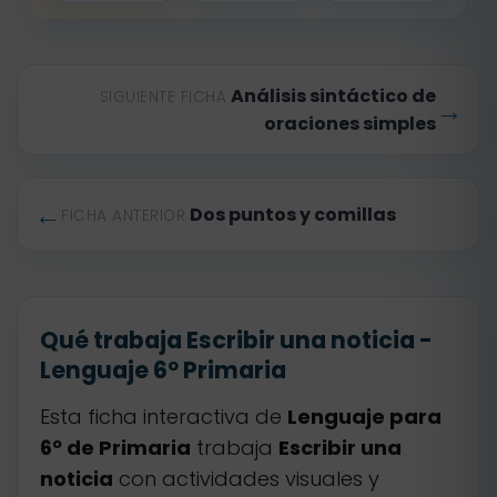
Análisis sintáctico de
SIGUIENTE FICHA
→
oraciones simples
←
Dos puntos y comillas
FICHA ANTERIOR
Qué trabaja Escribir una noticia -
Lenguaje 6º Primaria
Esta ficha interactiva de
Lenguaje para
6º de Primaria
trabaja
Escribir una
noticia
con actividades visuales y