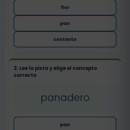
flor
pan
contento
3. Lee la pista y elige el concepto
correcto
panadero
pan