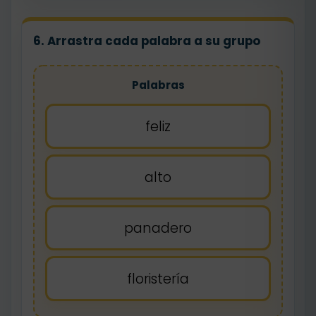
6. Arrastra cada palabra a su grupo
Palabras
feliz
alto
panadero
floristería