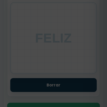
FELIZ
Borrar