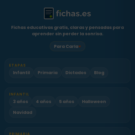
Fichas educativas gratis, claras y pensadas para
aprender sin perder la sonrisa.
♥
Para Carla
ETAPAS
Infantil
Primaria
Dictados
Blog
INFANTIL
3 años
4 años
5 años
Halloween
Navidad
PRIMARIA