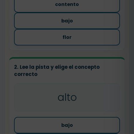
contento
bajo
flor
2. Lee la pista y elige el concepto
correcto
alto
bajo