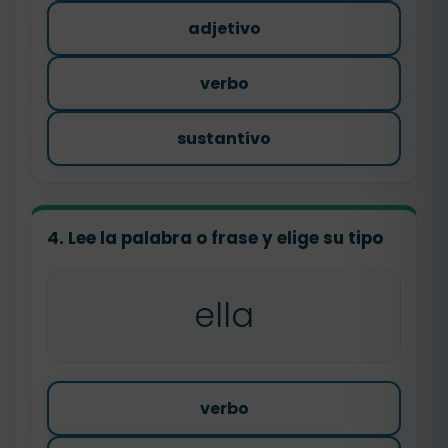
adjetivo
verbo
sustantivo
4. Lee la palabra o frase y elige su tipo
ella
verbo