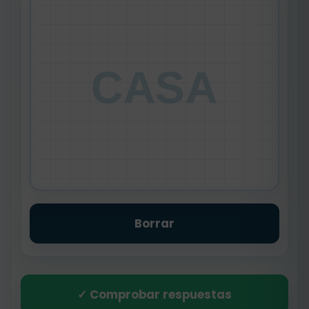
CASA
Borrar
✓ Comprobar respuestas