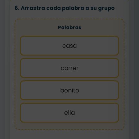
6. Arrastra cada palabra a su grupo
Palabras
casa
correr
bonito
ella