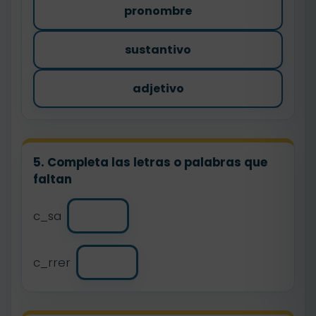
pronombre
sustantivo
adjetivo
5. Completa las letras o palabras que
faltan
c_sa
c_rrer