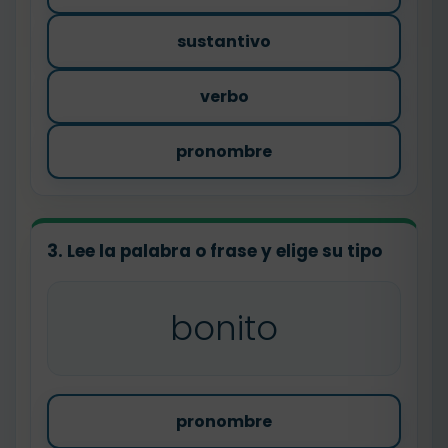
sustantivo
verbo
pronombre
3. Lee la palabra o frase y elige su tipo
bonito
pronombre