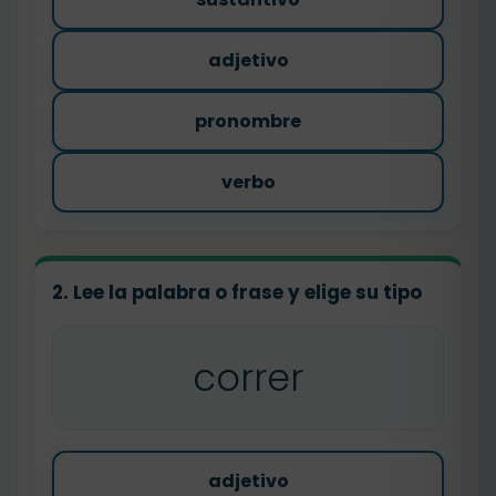
adjetivo
pronombre
verbo
2. Lee la palabra o frase y elige su tipo
correr
adjetivo