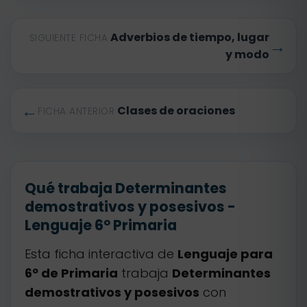
Adverbios de tiempo, lugar
SIGUIENTE FICHA
→
y modo
←
Clases de oraciones
FICHA ANTERIOR
Qué trabaja Determinantes
demostrativos y posesivos -
Lenguaje 6º Primaria
Esta ficha interactiva de
Lenguaje para
6º de Primaria
trabaja
Determinantes
demostrativos y posesivos
con