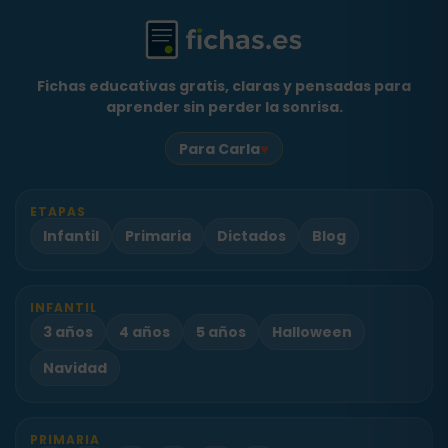
Fichas educativas gratis, claras y pensadas para
aprender sin perder la sonrisa.
♥
Para Carla
ETAPAS
Infantil
Primaria
Dictados
Blog
INFANTIL
3 años
4 años
5 años
Halloween
Navidad
PRIMARIA