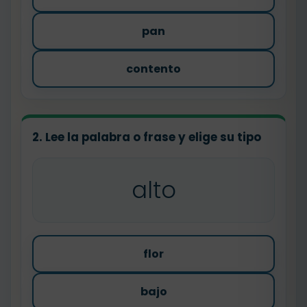
pan
contento
2. Lee la palabra o frase y elige su tipo
alto
flor
bajo