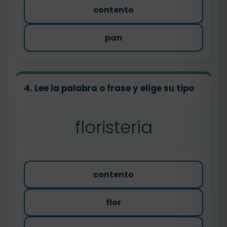
contento
pan
4. Lee la palabra o frase y elige su tipo
floristería
contento
flor