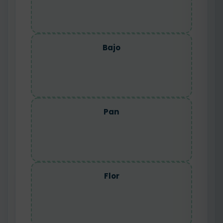
Bajo
Pan
Flor