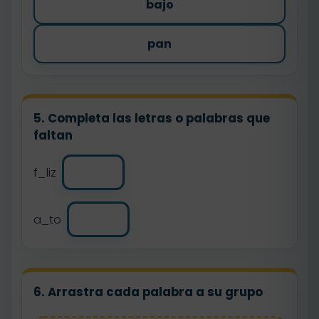
bajo
pan
5. Completa las letras o palabras que
faltan
f_liz
a_to
6. Arrastra cada palabra a su grupo