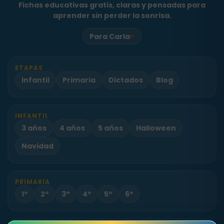
Fichas educativas gratis, claras y pensadas para
aprender sin perder la sonrisa.
♥
Para Carla
ETAPAS
Infantil
Primaria
Dictados
Blog
INFANTIL
3 años
4 años
5 años
Halloween
Navidad
PRIMARIA
1º
2º
3º
4º
5º
6º