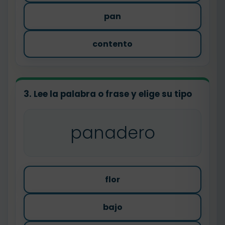
pan
contento
3. Lee la palabra o frase y elige su tipo
panadero
flor
bajo