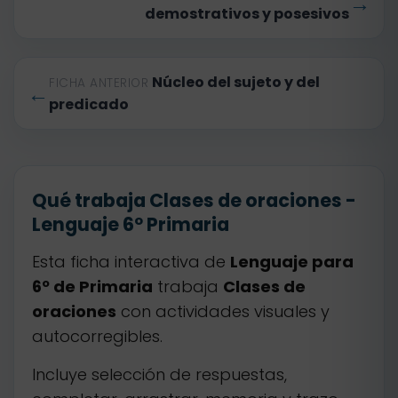
→
demostrativos y posesivos
Núcleo del sujeto y del
FICHA ANTERIOR
←
predicado
Qué trabaja Clases de oraciones -
Lenguaje 6º Primaria
Esta ficha interactiva de
Lenguaje para
6º de Primaria
trabaja
Clases de
oraciones
con actividades visuales y
autocorregibles.
Incluye selección de respuestas,