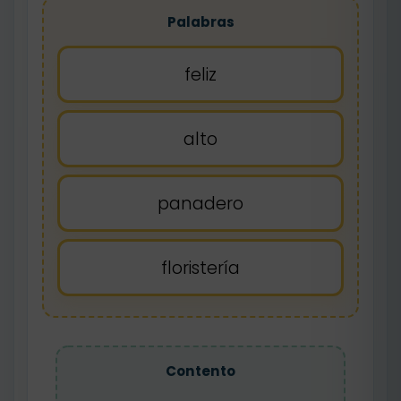
Palabras
feliz
alto
panadero
floristería
Contento