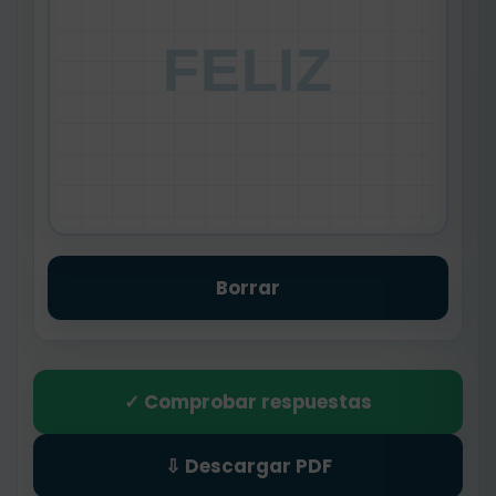
FELIZ
Borrar
✓ Comprobar respuestas
⇩ Descargar PDF