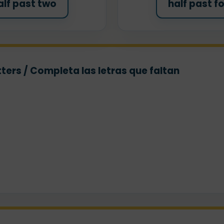
alf past two
half past f
ters / Completa las letras que faltan