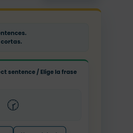
entences.
 cortas.
ct sentence / Elige la frase
🕝