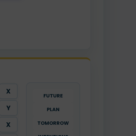
X
FUTURE
Y
PLAN
TOMORROW
X