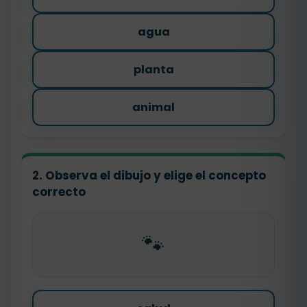
agua
planta
animal
2. Observa el dibujo y elige el concepto
correcto
🐾