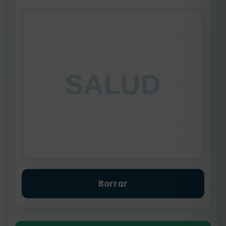
SALUD
Borrar