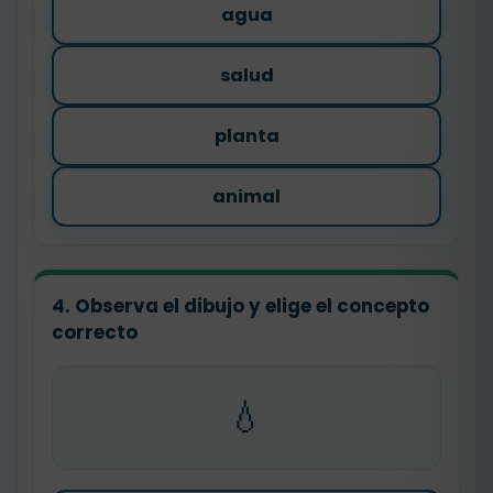
agua
salud
planta
animal
4. Observa el dibujo y elige el concepto
correcto
💧