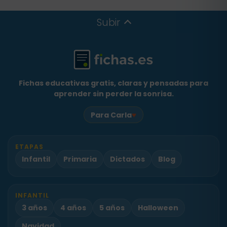
Subir
Fichas educativas gratis, claras y pensadas para
aprender sin perder la sonrisa.
♥
Para Carla
ETAPAS
Infantil
Primaria
Dictados
Blog
INFANTIL
3 años
4 años
5 años
Halloween
Navidad