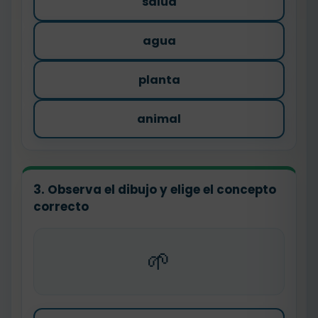
salud
agua
planta
animal
3. Observa el dibujo y elige el concepto
correcto
🌱