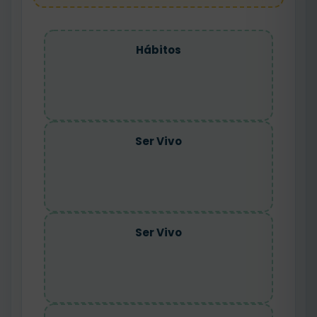
Hábitos
Ser Vivo
Ser Vivo