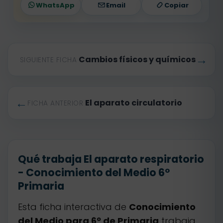
WhatsApp
Email
Copiar
→
Cambios físicos y químicos
SIGUIENTE FICHA
←
El aparato circulatorio
FICHA ANTERIOR
Qué trabaja El aparato respiratorio
- Conocimiento del Medio 6º
Primaria
Esta ficha interactiva de
Conocimiento
del Medio para 6º de Primaria
trabaja