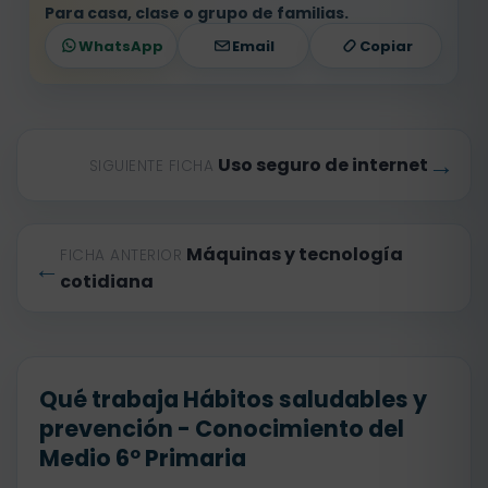
Para casa, clase o grupo de familias.
WhatsApp
Email
Copiar
→
Uso seguro de internet
SIGUIENTE FICHA
Máquinas y tecnología
FICHA ANTERIOR
←
cotidiana
Qué trabaja Hábitos saludables y
prevención - Conocimiento del
Medio 6º Primaria