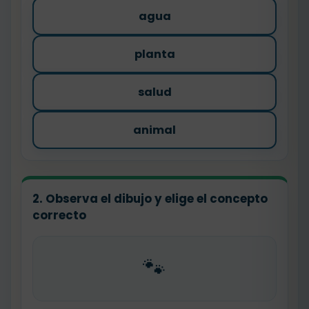
agua
planta
salud
animal
2. Observa el dibujo y elige el concepto
correcto
🐾