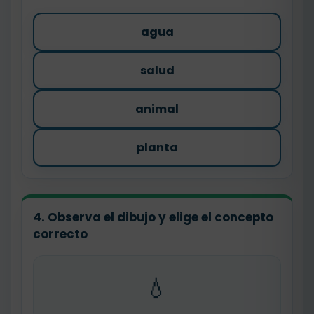
agua
salud
animal
planta
4. Observa el dibujo y elige el concepto
correcto
💧