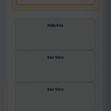
Hábitos
Ser Vivo
Ser Vivo