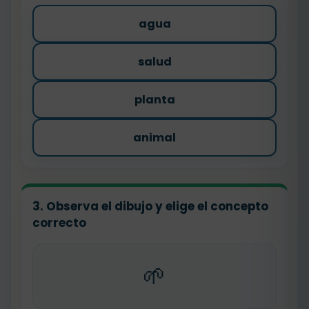
agua
salud
planta
animal
3. Observa el dibujo y elige el concepto
correcto
🌱