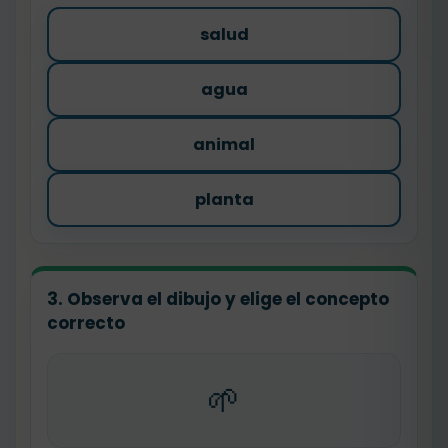
salud
agua
animal
planta
3. Observa el dibujo y elige el concepto
correcto
🌱