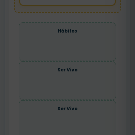
Hábitos
Ser Vivo
Ser Vivo