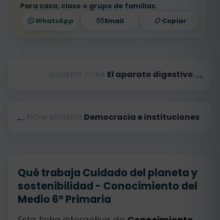
Para casa, clase o grupo de familias.
WhatsApp
Email
Copiar
→
El aparato digestivo
SIGUIENTE FICHA
←
Democracia e instituciones
FICHA ANTERIOR
Qué trabaja Cuidado del planeta y
sostenibilidad - Conocimiento del
Medio 6º Primaria
Esta ficha interactiva de
Conocimiento