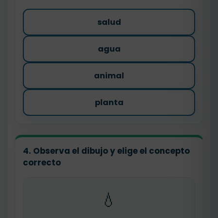
salud
agua
animal
planta
4. Observa el dibujo y elige el concepto
correcto
💧