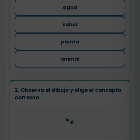
agua
salud
planta
animal
2. Observa el dibujo y elige el concepto
correcto
🐾