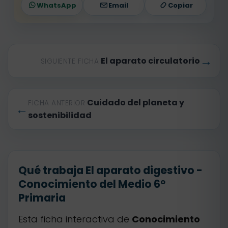
WhatsApp
Email
Copiar
→
El aparato circulatorio
SIGUIENTE FICHA
Cuidado del planeta y
FICHA ANTERIOR
←
sostenibilidad
Qué trabaja El aparato digestivo -
Conocimiento del Medio 6º
Primaria
Esta ficha interactiva de
Conocimiento