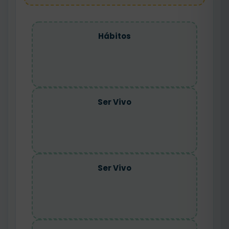
Hábitos
Ser Vivo
Ser Vivo