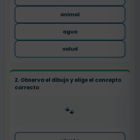
animal
agua
salud
2. Observa el dibujo y elige el concepto
correcto
🐾