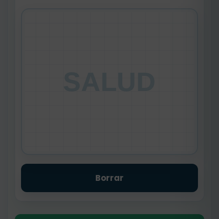
SALUD
Borrar