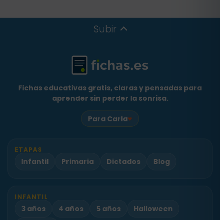
Subir
Fichas educativas gratis, claras y pensadas para
aprender sin perder la sonrisa.
♥
Para Carla
ETAPAS
Infantil
Primaria
Dictados
Blog
INFANTIL
3 años
4 años
5 años
Halloween