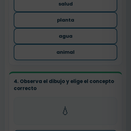
salud
planta
agua
animal
4. Observa el dibujo y elige el concepto
correcto
💧