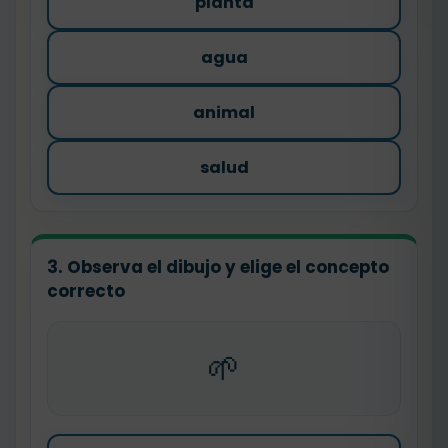
planta
agua
animal
salud
3. Observa el dibujo y elige el concepto
correcto
🌱