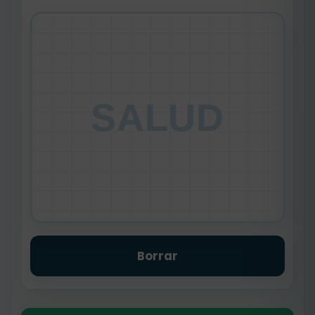
SALUD
Borrar