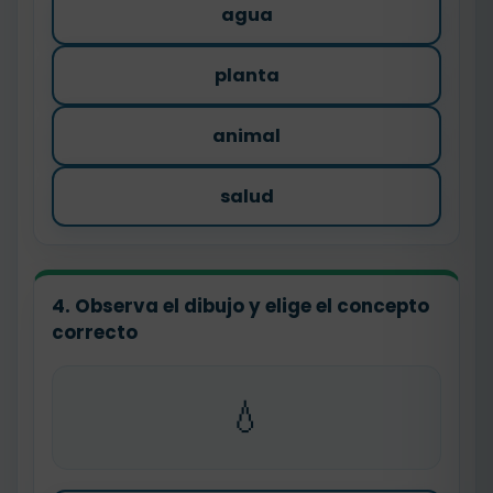
agua
planta
animal
salud
4. Observa el dibujo y elige el concepto
correcto
💧