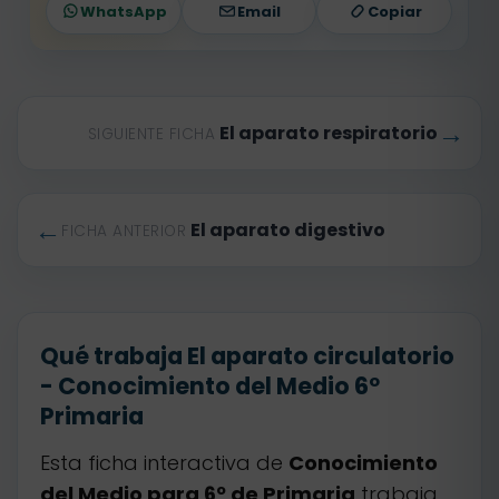
WhatsApp
Email
Copiar
→
El aparato respiratorio
SIGUIENTE FICHA
←
El aparato digestivo
FICHA ANTERIOR
Qué trabaja El aparato circulatorio
- Conocimiento del Medio 6º
Primaria
Esta ficha interactiva de
Conocimiento
del Medio para 6º de Primaria
trabaja