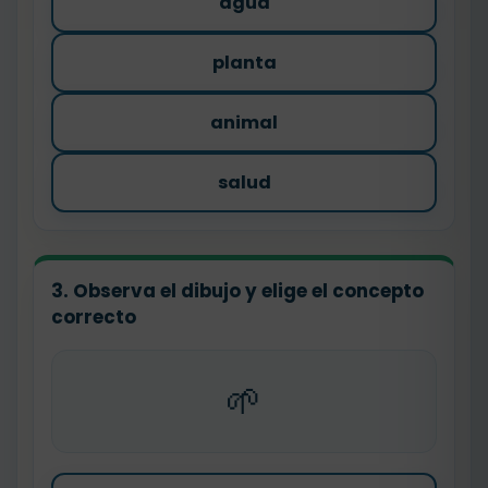
agua
planta
animal
salud
3. Observa el dibujo y elige el concepto
correcto
🌱