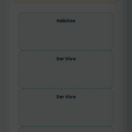
Hábitos
Ser Vivo
Ser Vivo