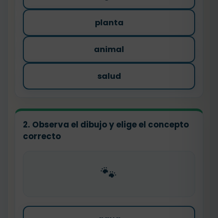
planta
animal
salud
2. Observa el dibujo y elige el concepto
correcto
🐾