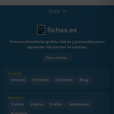
Subir
Fichas educativas gratis, claras y pensadas para
aprender sin perder la sonrisa.
♥
Para Carla
ETAPAS
Infantil
Primaria
Dictados
Blog
INFANTIL
3 años
4 años
5 años
Halloween
Navidad