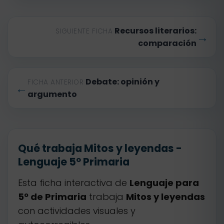
Recursos literarios:
SIGUIENTE FICHA
→
comparación
Debate: opinión y
FICHA ANTERIOR
←
argumento
Qué trabaja Mitos y leyendas -
Lenguaje 5º Primaria
Esta ficha interactiva de
Lenguaje para
5º de Primaria
trabaja
Mitos y leyendas
con actividades visuales y