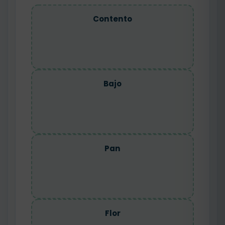
Contento
Bajo
Pan
Flor