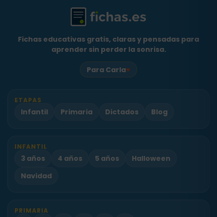
Fichas educativas gratis, claras y pensadas para
aprender sin perder la sonrisa.
♥
Para Carla
ETAPAS
Infantil
Primaria
Dictados
Blog
INFANTIL
3 años
4 años
5 años
Halloween
Navidad
PRIMARIA