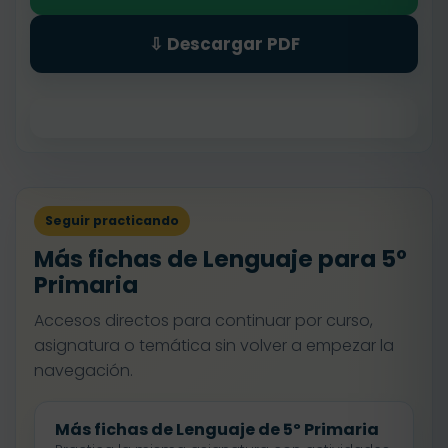
⇩ Descargar PDF
Seguir practicando
Más fichas de Lenguaje para 5º
Primaria
Accesos directos para continuar por curso,
asignatura o temática sin volver a empezar la
navegación.
Más fichas de Lenguaje de 5º Primaria