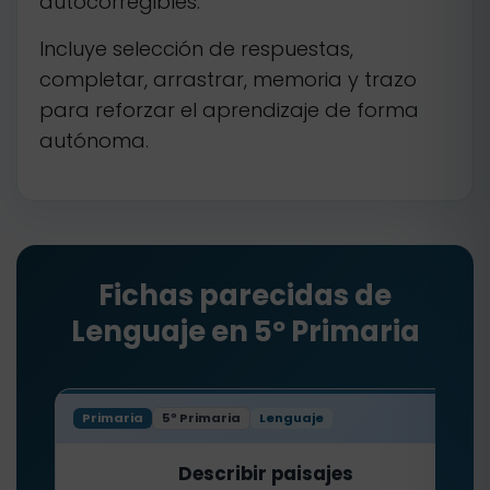
autocorregibles.
Incluye selección de respuestas,
completar, arrastrar, memoria y trazo
para reforzar el aprendizaje de forma
autónoma.
Fichas parecidas de
Lenguaje en 5º Primaria
Primaria
5º Primaria
Lenguaje
Describir paisajes