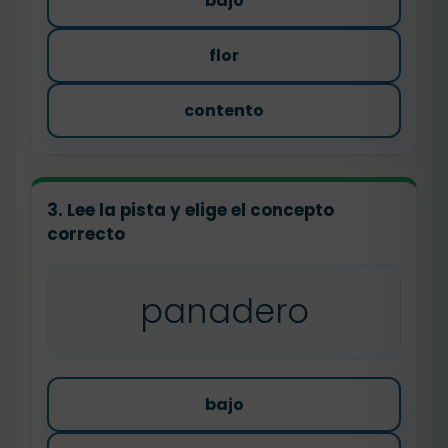
bajo
flor
contento
3. Lee la pista y elige el concepto
correcto
panadero
bajo