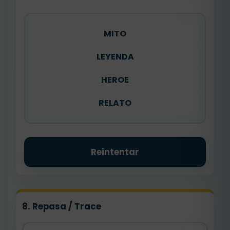
MITO
LEYENDA
HEROE
RELATO
Reintentar
8. Repasa / Trace