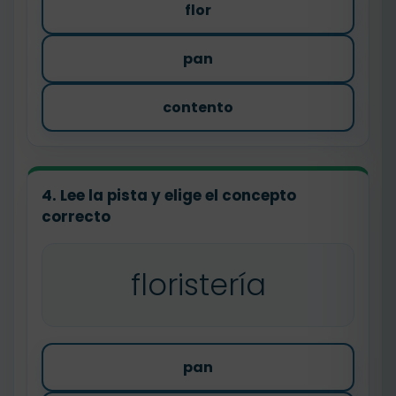
flor
pan
contento
4. Lee la pista y elige el concepto
correcto
floristería
pan