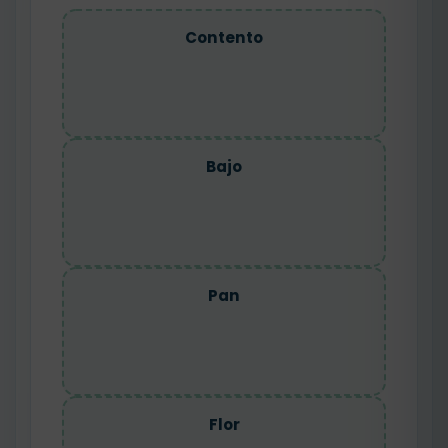
Contento
Bajo
Pan
Flor