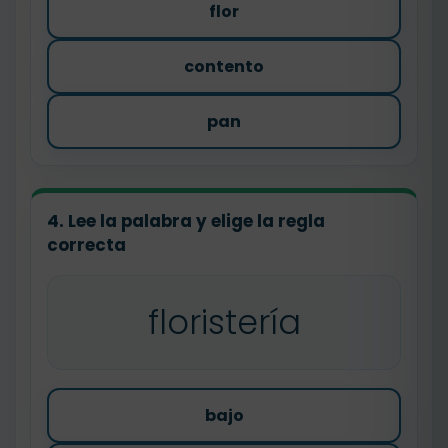
flor
contento
pan
4. Lee la palabra y elige la regla
correcta
floristería
bajo