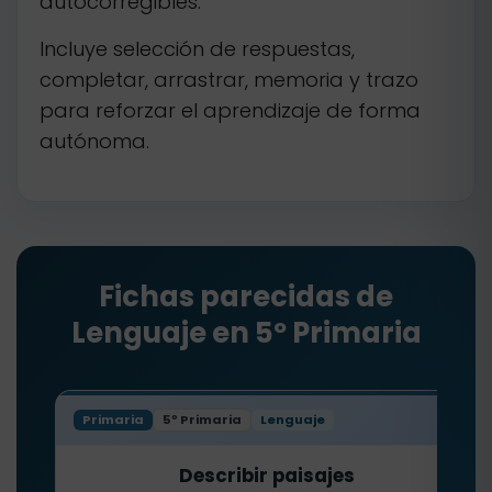
autocorregibles.
Incluye selección de respuestas,
completar, arrastrar, memoria y trazo
para reforzar el aprendizaje de forma
autónoma.
Fichas parecidas de
Lenguaje en 5º Primaria
Primaria
5º Primaria
Lenguaje
Describir paisajes