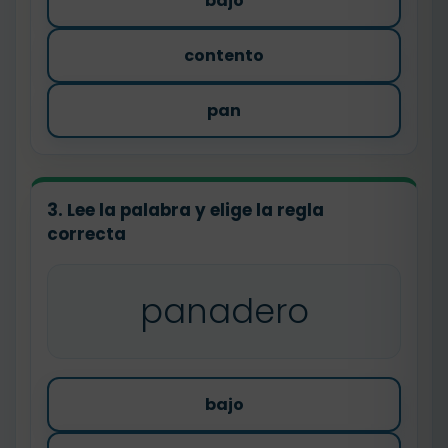
bajo
contento
pan
3. Lee la palabra y elige la regla
correcta
panadero
bajo