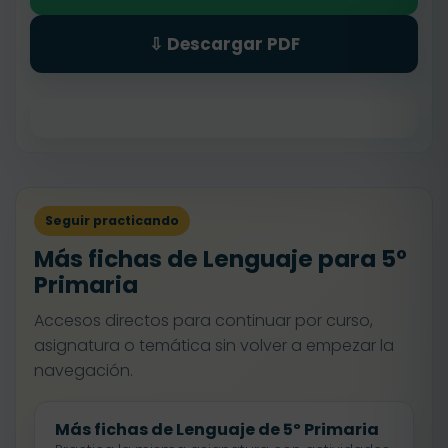
⇩ Descargar PDF
Seguir practicando
Más fichas de Lenguaje para 5º
Primaria
Accesos directos para continuar por curso,
asignatura o temática sin volver a empezar la
navegación.
Más fichas de Lenguaje de 5º Primaria