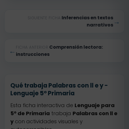
Inferencias en textos
SIGUIENTE FICHA
→
narrativos
Comprensión lectora:
FICHA ANTERIOR
←
instrucciones
Qué trabaja Palabras con ll e y -
Lenguaje 5º Primaria
Esta ficha interactiva de
Lenguaje para
5º de Primaria
trabaja
Palabras con ll e
y
con actividades visuales y