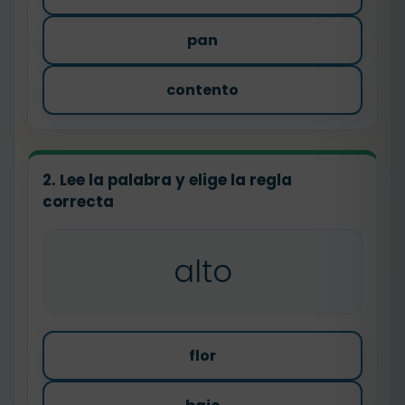
pan
contento
2. Lee la palabra y elige la regla
correcta
alto
flor