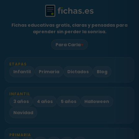
Fichas educativas gratis, claras y pensadas para
aprender sin perder la sonrisa.
♥
Para Carla
ETAPAS
Infantil
Primaria
Dictados
Blog
INFANTIL
3 años
4 años
5 años
Halloween
Navidad
PRIMARIA