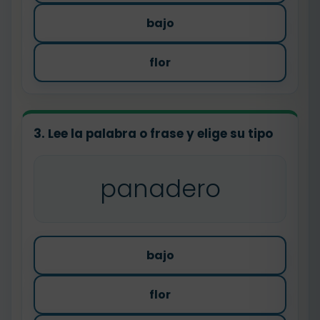
bajo
flor
3. Lee la palabra o frase y elige su tipo
panadero
bajo
flor