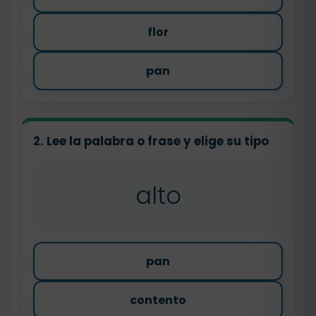
flor
pan
2. Lee la palabra o frase y elige su tipo
alto
pan
contento