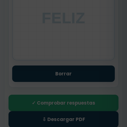
FELIZ
Borrar
✓ Comprobar respuestas
⇩ Descargar PDF