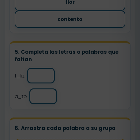
flor
contento
5. Completa las letras o palabras que
faltan
f_liz
a_to
6. Arrastra cada palabra a su grupo