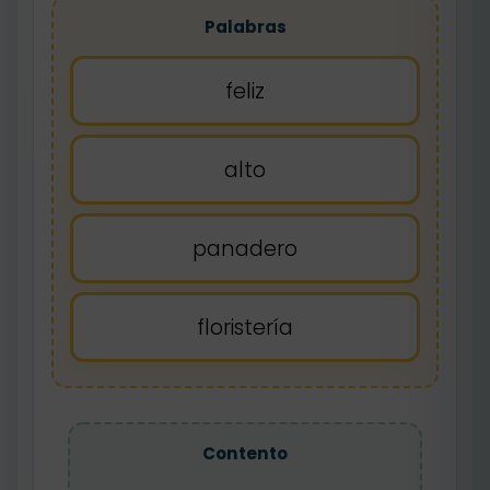
Palabras
feliz
alto
panadero
floristería
Contento