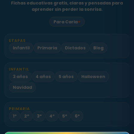
Fichas educativas gratis, claras y pensadas para
aprender sin perder la sonrisa.
♥
Para Carla
ETAPAS
Infantil
Primaria
Dictados
Blog
INFANTIL
3 años
4 años
5 años
Halloween
Navidad
PRIMARIA
1º
2º
3º
4º
5º
6º