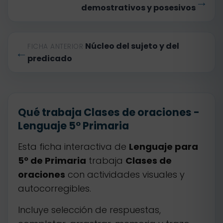
→
demostrativos y posesivos
Núcleo del sujeto y del
FICHA ANTERIOR
←
predicado
Qué trabaja Clases de oraciones -
Lenguaje 5º Primaria
Esta ficha interactiva de
Lenguaje para
5º de Primaria
trabaja
Clases de
oraciones
con actividades visuales y
autocorregibles.
Incluye selección de respuestas,