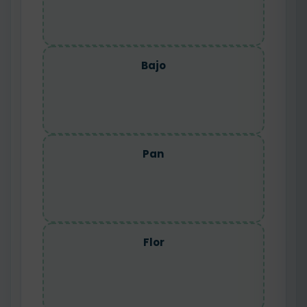
Bajo
Pan
Flor