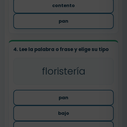
contento
pan
4. Lee la palabra o frase y elige su tipo
floristería
pan
bajo