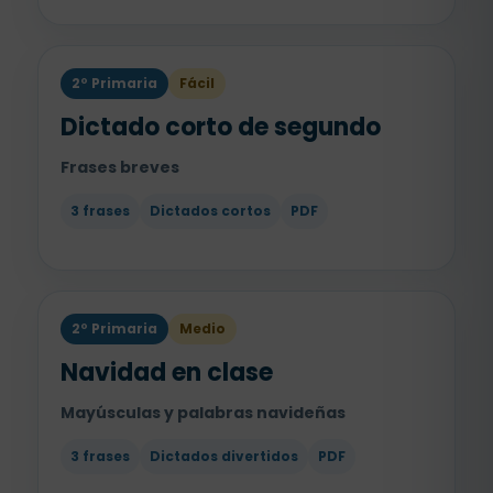
2º Primaria
Fácil
Dictado corto de segundo
Frases breves
3 frases
Dictados cortos
PDF
2º Primaria
Medio
Navidad en clase
Mayúsculas y palabras navideñas
3 frases
Dictados divertidos
PDF