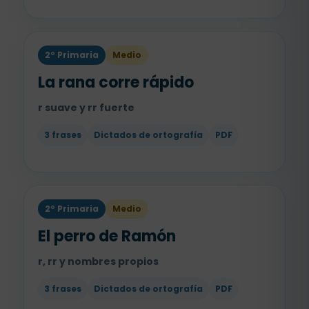
2º Primaria
Medio
La rana corre rápido
r suave y rr fuerte
3 frases
Dictados de ortografía
PDF
2º Primaria
Medio
El perro de Ramón
r, rr y nombres propios
3 frases
Dictados de ortografía
PDF