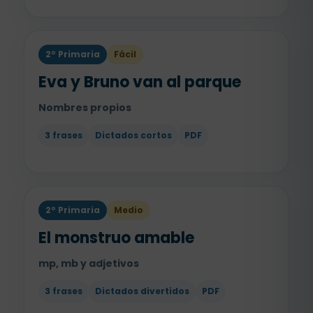
2º Primaria
Fácil
Eva y Bruno van al parque
Nombres propios
3 frases
Dictados cortos
PDF
2º Primaria
Medio
El monstruo amable
mp, mb y adjetivos
3 frases
Dictados divertidos
PDF