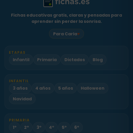
Fichas educativas gratis, claras y pensadas para
aprender sin perder la sonrisa.
♥
Para Carla
ETAPAS
Infantil
Primaria
Dictados
Blog
INFANTIL
3 años
4 años
5 años
Halloween
Navidad
PRIMARIA
1º
2º
3º
4º
5º
6º