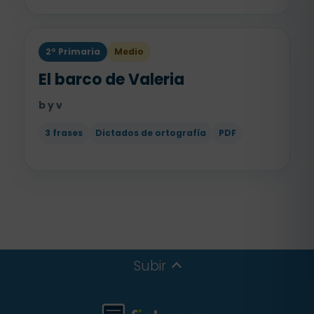
2º Primaria
Medio
El barco de Valeria
b y v
3 frases
Dictados de ortografía
PDF
Subir