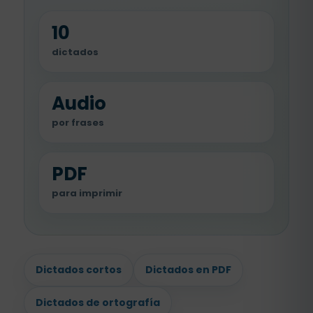
10
dictados
Audio
por frases
PDF
para imprimir
Dictados cortos
Dictados en PDF
Dictados de ortografía