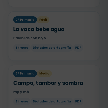
2º Primaria
Fácil
La vaca bebe agua
Palabras con b y v
3 frases
Dictados de ortografía
PDF
2º Primaria
Medio
Campo, tambor y sombra
mp y mb
3 frases
Dictados de ortografía
PDF