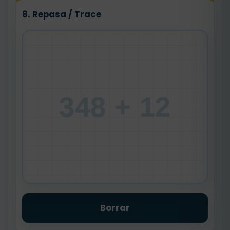
8. Repasa / Trace
348 + 12
Borrar