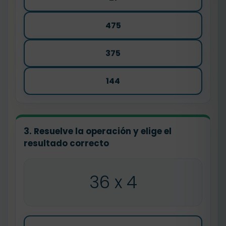
475
375
144
3. Resuelve la operación y elige el
resultado correcto
36 x 4