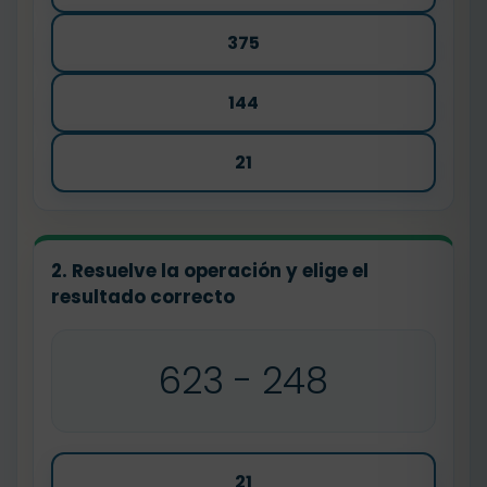
375
144
21
2. Resuelve la operación y elige el
resultado correcto
623 - 248
21