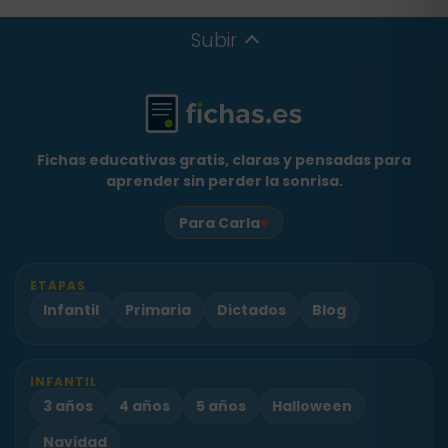
Subir
Fichas educativas gratis, claras y pensadas para
aprender sin perder la sonrisa.
♥
Para Carla
ETAPAS
Infantil
Primaria
Dictados
Blog
INFANTIL
3 años
4 años
5 años
Halloween
Navidad