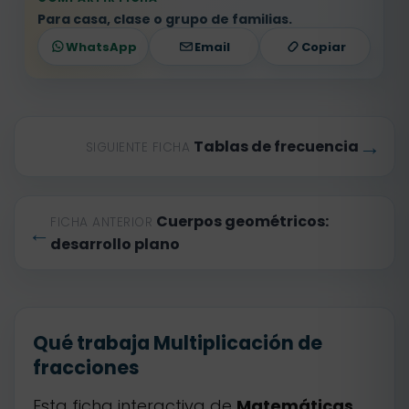
Para casa, clase o grupo de familias.
WhatsApp
Email
Copiar
→
Tablas de frecuencia
SIGUIENTE FICHA
Cuerpos geométricos:
FICHA ANTERIOR
←
desarrollo plano
Qué trabaja Multiplicación de
fracciones
Esta ficha interactiva de
Matemáticas