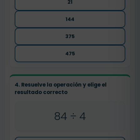
21
144
375
475
4. Resuelve la operación y elige el
resultado correcto
84 ÷ 4