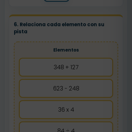
6. Relaciona cada elemento con su
pista
Elementos
348 + 127
623 - 248
36 x 4
84 ÷ 4