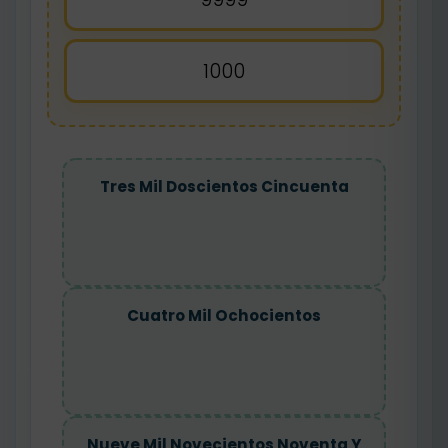
1000
Tres Mil Doscientos Cincuenta
Cuatro Mil Ochocientos
Nueve Mil Novecientos Noventa Y