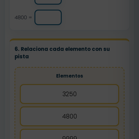
4800 =
6. Relaciona cada elemento con su
pista
Elementos
3250
4800
9999