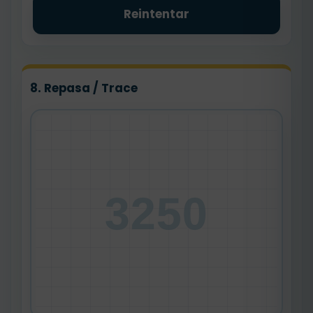
Reintentar
8. Repasa / Trace
3250