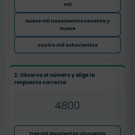
mil
nueve mil novecientos noventa y
nueve
cuatro mil ochocientos
2. Observa el número y elige la
respuesta correcta
4800
tres mil doscientos cincuenta